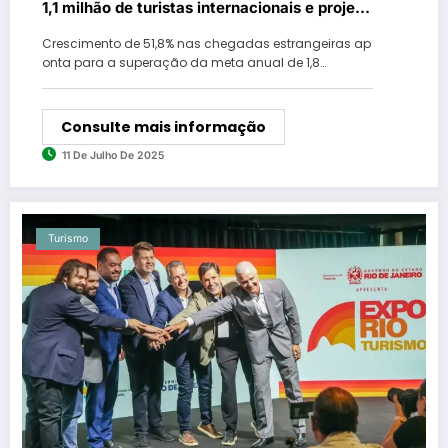
1,1 milhão de turistas internacionais e projeta
novo recorde em 2025
Crescimento de 51,8% nas chegadas estrangeiras ap
onta para a superação da meta anual de 1,8…
Consulte mais informação
11 De Julho De 2025
Turismo