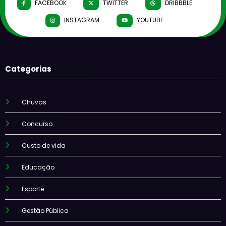
FACEBOOK
TWITTER
DRIBBBLE
INSTAGRAM
YOUTUBE
Categorias
Chuvas
Concurso
Custo de vida
Educação
Esporte
Gestão Pública