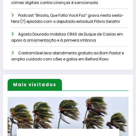
crimes digitais contra crianças é sancionada
Podcast “Brizola, Que Falta Você Faz” grava nesta sexta-
feira (7) episódio com o deputado estadual Flávio Serafini
Agosto Dourado mobiliza CRAS de Duque de Caxias em
apoio à amamentação e à primeira infância
Castramóvel leva atendimento gratuito ao Bom Pastor e
amplia cuidado com cães e gatos em Belford Roxo
Mais visitados