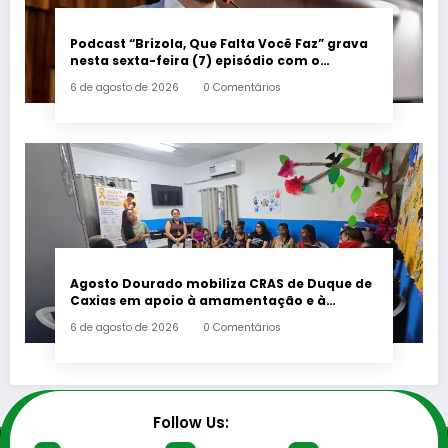
Podcast “Brizola, Que Falta Você Faz” grava
nesta sexta-feira (7) episódio com o
deputado estadual Flávio Serafini
6 de agosto de 2026
0 Comentários
Agosto Dourado mobiliza CRAS de Duque de
Caxias em apoio à amamentação e à
primeira infância
6 de agosto de 2026
0 Comentários
Follow Us: