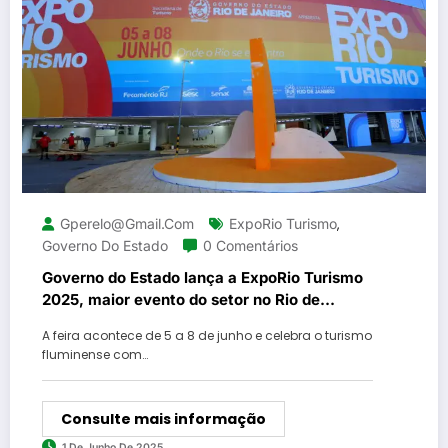
Gperelo@gmail.com
ExpoRio Turismo
,
Governo Do Estado
0 Comentários
Governo do Estado lança a ExpoRio Turismo
2025, maior evento do setor no Rio de
Janeiro
A feira acontece de 5 a 8 de junho e celebra o turismo
fluminense com…
Consulte mais informação
1 De Junho De 2025