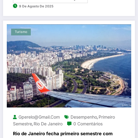
9 De Agosto De 2025
Turismo
Gperelo@gmail.com
Desempenho
Primeiro
,
Semestre
Rio De Janeiro
0 Comentários
,
Rio de Janeiro fecha primeiro semestre com