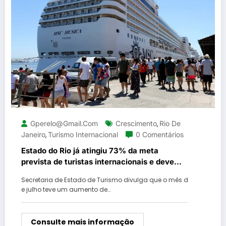
Gperelo@gmail.com
Crescimento
Rio De
,
Janeiro
Turismo Internacional
0 Comentários
,
Estado do Rio já atingiu 73% da meta
prevista de turistas internacionais e deve
ultrapassar 2 milhões em 2025
Secretaria de Estado de Turismo divulga que o mês d
e julho teve um aumento de…
Consulte mais informação