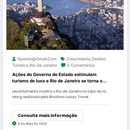
Gperelo@gmail.com
Crescimento
Destino
,
Turístico
Rio De Janeiro
0 Comentários
,
Ações do Governo do Estado estimulam
turismo de luxo e Rio de Janeiro se torna o
destino mais procurado por turistas do
Levantamento mostra o Rio de Janeiro no topo do ra
segmento
nking realizado pela Brazilian Luxury Travel…
Consulte mais informação
9 De Maio De 2025