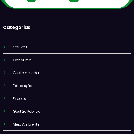
Categorias
Chuvas
Concurso
Custo de vida
Educação
Esporte
Gestão Pública
Meio Ambiente