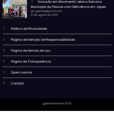
‘Inclusão em Movimento’ abre a Semana
Municipal da Pessoa com Deficiência em Japeri
por gperelo@gmail.com
21 de agosto de 2025
Política de Privacidade
Página de Isenção de Responsabilidade
Página de termos de uso
Página de Transparência
Quem somos
Contato
gpbaixadanews2025