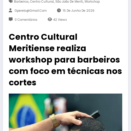
,
,
,
Barbeiros
Centro Cultural
São João De Meriti
Workshop
Gperelo@gmail.com
15 De Junho De 2026
0 Comentários
42
Views
Centro Cultural
Meritiense realiza
workshop para barbeiros
com foco em técnicas nos
cortes