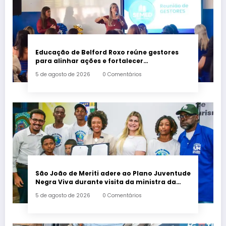
Educação de Belford Roxo reúne gestores
para alinhar ações e fortalecer
planejamento do segundo semestre
5 de agosto de 2026
0 Comentários
São João de Meriti adere ao Plano Juventude
Negra Viva durante visita da ministra da
Igualdade Racial
5 de agosto de 2026
0 Comentários