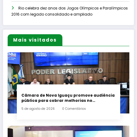
Rio celebra dez anos dos Jogos Olímpicos e Paralímpicos
2016 com legado consolidado e ampliado
Mais visitados
Câmara de Nova Iguaçu promove audiência
pública para cobrar melhorias no
fornecimento de energia elétrica
5 de agosto de 2026
0 Comentários