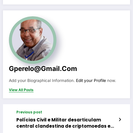
Gperelo@gmail.com
Add your Biographical Information.
Edit your Profile
now.
View All Posts
Previous post
Polícias Civil e Militar desarticulam
central clandestina de criptomoedas em
Duque de Caxias