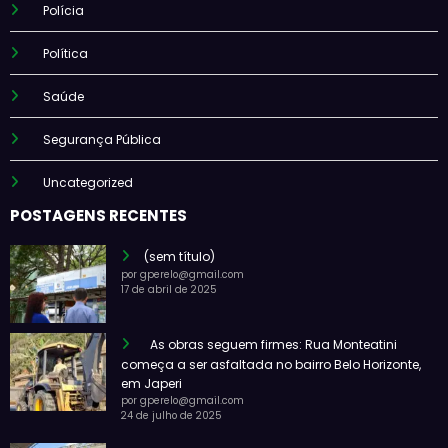
Polícia
Política
Saúde
Segurança Pública
Uncategorized
POSTAGENS RECENTES
(sem título)
por gperelo@gmail.com
17 de abril de 2025
As obras seguem firmes: Rua Monteatini
começa a ser asfaltada no bairro Belo Horizonte,
em Japeri
por gperelo@gmail.com
24 de julho de 2025