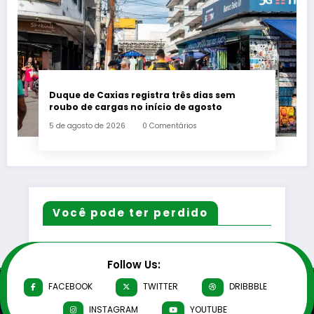
Duque de Caxias registra três dias sem
roubo de cargas no início de agosto
5 de agosto de 2026
0 Comentários
Você pode ter perdido
Follow Us:
FACEBOOK
TWITTER
DRIBBBLE
INSTAGRAM
YOUTUBE