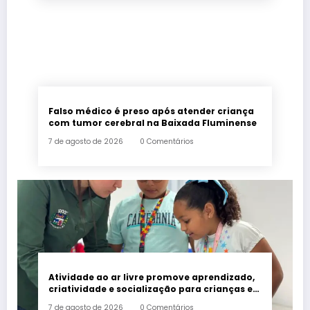
Falso médico é preso após atender criança
com tumor cerebral na Baixada Fluminense
7 de agosto de 2026
0 Comentários
Atividade ao ar livre promove aprendizado,
criatividade e socialização para crianças e
adolescentes em Japeri
7 de agosto de 2026
0 Comentários