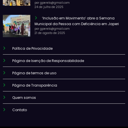
por gperelo@gmail.com
24 de julho de 2025
‘Inclusão em Movimento’ abre a Semana
Municipal da Pessoa com Deficiência em Japeri
por gperelo@gmail.com
21 de agosto de 2025
Política de Privacidade
Página de Isenção de Responsabilidade
Página de termos de uso
Página de Transparência
Quem somos
Contato