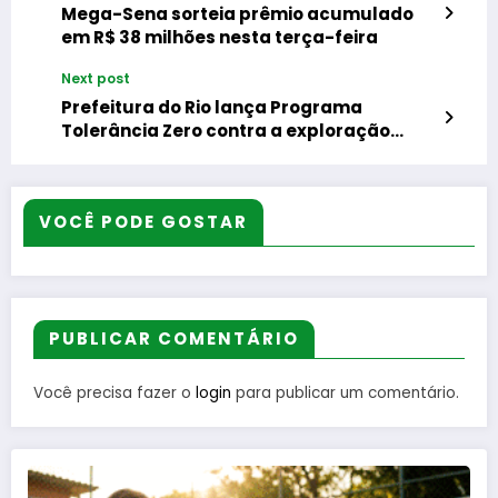
Mega-Sena sorteia prêmio acumulado
em R$ 38 milhões nesta terça-feira
Next post
Prefeitura do Rio lança Programa
Tolerância Zero contra a exploração
ilegal do espaço público na orla carioca
VOCÊ PODE GOSTAR
PUBLICAR COMENTÁRIO
Você precisa fazer o
login
para publicar um comentário.