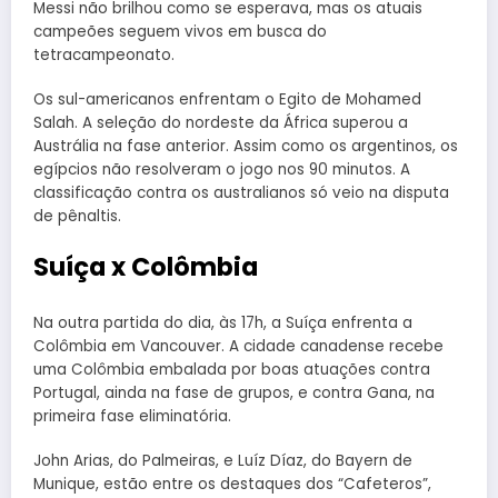
Messi não brilhou como se esperava, mas os atuais
campeões seguem vivos em busca do
tetracampeonato.
Os sul-americanos enfrentam o Egito de Mohamed
Salah. A seleção do nordeste da África superou a
Austrália na fase anterior. Assim como os argentinos, os
egípcios não resolveram o jogo nos 90 minutos. A
classificação contra os australianos só veio na disputa
de pênaltis.
Suíça x Colômbia
Na outra partida do dia, às 17h, a Suíça enfrenta a
Colômbia em Vancouver. A cidade canadense recebe
uma Colômbia embalada por boas atuações contra
Portugal, ainda na fase de grupos, e contra Gana, na
primeira fase eliminatória.
John Arias, do Palmeiras, e Luíz Díaz, do Bayern de
Munique, estão entre os destaques dos “Cafeteros”,