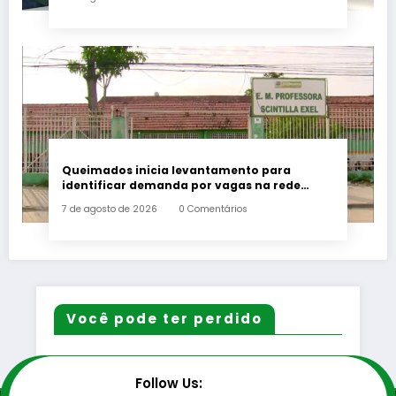
Queimados inicia levantamento para
identificar demanda por vagas na rede
municipal de ensino
7 de agosto de 2026
0 Comentários
Você pode ter perdido
Follow Us: