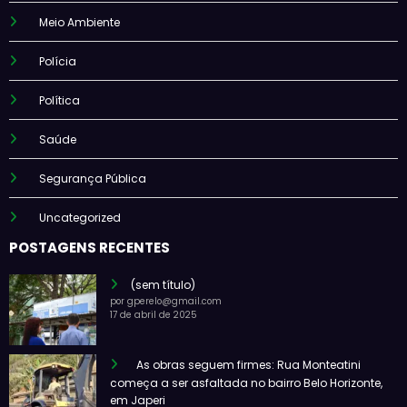
Meio Ambiente
Polícia
Política
Saúde
Segurança Pública
Uncategorized
POSTAGENS RECENTES
(sem título)
por gperelo@gmail.com
17 de abril de 2025
As obras seguem firmes: Rua Monteatini
começa a ser asfaltada no bairro Belo Horizonte,
em Japeri