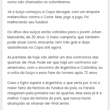
como são chamados os colombianos.
Já a Suíça começou a Copa devagar, com um empate
melancólico contra o Catar. Mas, jogo a jogo, foi
melhorando seu futebol.
Os olhos dos suíços estão voltados para o jovem Johan
Manzambi, de 20 anos. O meio-campista, que também
pode atuar como atacante, tem três gols e duas
assistências na Copa até agora.
As partidas de hoje vão definir um dos confrontos das
quartas-de-final. Pode ser que haja um confronto sul-
americano, com o encontro de Argentina e Colômbia, ou
a volta da Suíça a essa fase do torneio após 72 anos.
Caso o Egito supere a Argentina, o que seria por si só o
maior feito da história do futebol do país, os Faraós
chegariam pela primeira vez às quartas. Mas essa já é a
melhor Copa da história do país, que nunca havia
alcançado as oitavas-de-final antes.