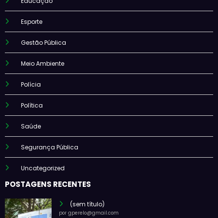
Educação
Esporte
Gestão Pública
Meio Ambiente
Polícia
Política
Saúde
Segurança Pública
Uncategorized
POSTAGENS RECENTES
(sem título)
por gperelo@gmail.com