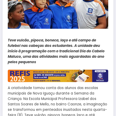
Teve vulcão, pipoca, boneca, laço e até campo de
futebol nas cabeças dos estudantes. A unidade deu
início à programação com o tradicional Dia do Cabelo
Maluco, uma das atividades mais aguardadas do ano
pelos pequenos
A criatividade tomou conta dos alunos das escolas
municipais de Nova Iguaçu durante a Semana da
Criança. Na Escola Municipal Professora Izabel dos
Santos Soares de Mello, no bairro Caonze, a imaginação
se transformou em penteados inusitados nesta quarta-
feira (8). Teve vulcão, pipoca, boneca, laço e até