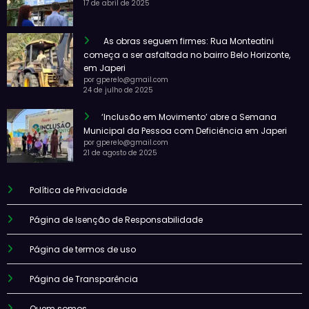
17 de abril de 2025
As obras seguem firmes: Rua Monteatini
começa a ser asfaltada no bairro Belo Horizonte,
em Japeri
por gperelo@gmail.com
24 de julho de 2025
‘Inclusão em Movimento’ abre a Semana
Municipal da Pessoa com Deficiência em Japeri
por gperelo@gmail.com
21 de agosto de 2025
Política de Privacidade
Página de Isenção de Responsabilidade
Página de termos de uso
Página de Transparência
Quem somos