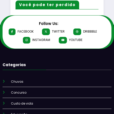
Você pode ter perdido
Follow Us:
FACEBOOK
TWITTER
DRIBBBLE
INSTAGRAM
YOUTUBE
Categorias
Chuvas
Concurso
Custo de vida