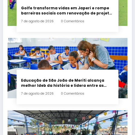
Golfe transforma vidas em Japeri e rompe
barreiras sociais com renovação de projeto
histórico
7 de agosto de 2026
0 Comentários
Educação de São João de Meriti alcança
melhor Ideb da história e lidera entre as
maiores redes da Baixada
7 de agosto de 2026
0 Comentários