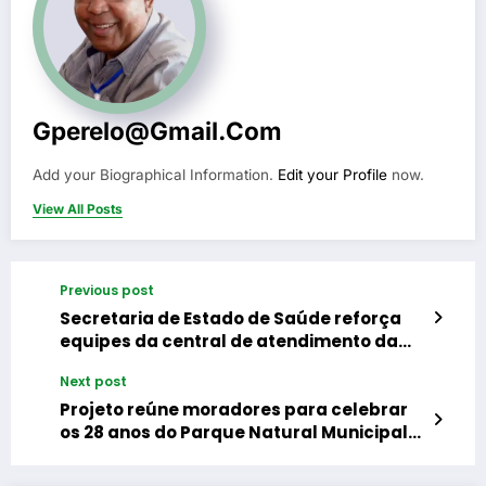
Gperelo@gmail.com
Add your Biographical Information.
Edit your Profile
now.
View All Posts
Previous post
Secretaria de Estado de Saúde reforça
equipes da central de atendimento da
Rio Farmes
Next post
Projeto reúne moradores para celebrar
os 28 anos do Parque Natural Municipal
de Nova Iguaçu e o Dia Mundial do Meio
Ambiente