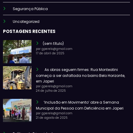
Segurança Pública
Uncategorized
POSTAGENS RECENTES
(sem título)
por gperelo@gmail.com
17 de abril de 2025
As obras seguem firmes: Rua Monteatini
começa a ser asfaltada no bairro Belo Horizonte,
em Japeri
por gperelo@gmail.com
24 de julho de 2025
‘Inclusão em Movimento’ abre a Semana
Municipal da Pessoa com Deficiência em Japeri
por gperelo@gmail.com
21 de agosto de 2025