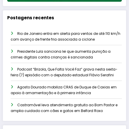
Postagens recentes
Rio de Janeiro entra em alerta para ventos de até 110 km/h
com avanço de frente fria associada a ciclone
Presidente Lula sanciona lei que aumenta punição a
crimes digitais contra crianças é sancionada
Podcast “Brizola, Que Falta Você Faz” grava nesta sexta-
feira (7) episódio com o deputado estadual Flávio Serafini
Agosto Dourado mobiliza CRAS de Duque de Caxias em
apoio à amamentação e à primeira infância
Castramóvel leva atendimento gratuito ao Bom Pastor e
amplia cuidado com cães e gatos em Belford Roxo