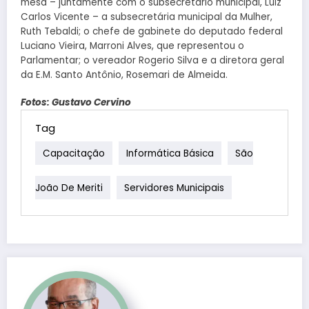
mesa – juntamente com o subsecretário municipal, Luiz
Carlos Vicente – a subsecretária municipal da Mulher,
Ruth Tebaldi; o chefe de gabinete do deputado federal
Luciano Vieira, Marroni Alves, que representou o
Parlamentar; o vereador Rogerio Silva e a diretora geral
da E.M. Santo Antônio, Rosemari de Almeida.
Fotos: Gustavo Cervino
Tag
Capacitação
Informática Básica
São
João De Meriti
Servidores Municipais