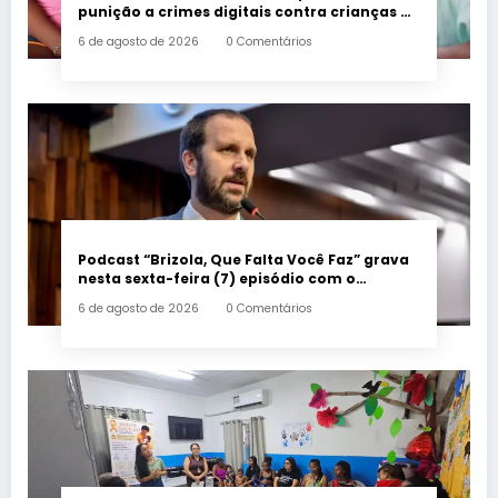
punição a crimes digitais contra crianças é
sancionada
6 de agosto de 2026
0 Comentários
Podcast “Brizola, Que Falta Você Faz” grava
nesta sexta-feira (7) episódio com o
deputado estadual Flávio Serafini
6 de agosto de 2026
0 Comentários