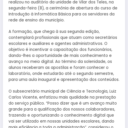
realizou no auditório da unidade de Vilar dos Teles, na
segunda-feira (8), a cerimônia de abertura do curso de
Introdução à Informática Básica para os servidores da
rede de ensino do município.
A formação, que chega à sua segunda edição,
contemplará profissionais que atuam como secretários
escolares e auxiliares e agentes administrativos. O
objetivo é incentivar a capacitação dos funcionários,
dando-lhes a oportunidade de mais conhecimento e
avanço no meio digital. Ao término da solenidade, os
alunos receberam as apostilas e foram conhecer o
laboratório, onde estudarão até o segundo semestre,
para uma aula inaugural e apresentação dos conteúdos.
O subsecretário municipal de Ciência e Tecnologia, Luiz
Carlos Vicente, enfatizou mais qualidade na prestação
do serviço público. “Posso dizer que é um avanço muito
grande para a qualificação dos nossos colaboradores,
trazendo e oportunizando o conhecimento digital que
vai ser utilizado em nossas unidades escolares, dando
mais eficiência a toda a administração”, considerou o