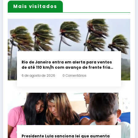
Mais visitados
Rio de Janeiro entra em alerta para ventos
de até 110 km/h com avanço de frente fria
associada a ciclone
6 de agosto de 2026
0 Comentários
Presidente Lula sanciona lei que aumenta