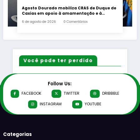
Agosto Dourado mobiliza CRAS de Duque de
Caxias em apoio à amamentação e à
primeira infância
6 de agosto de 2026
0 Comentários
Você pode ter perdido
Follow Us:
FACEBOOK
TWITTER
DRIBBBLE
INSTAGRAM
YOUTUBE
Categorias