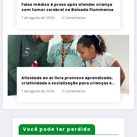
Falso médico é preso após atender criança
com tumor cerebral na Baixada Fluminense
7 de agosto de 2026
0 Comentários
Atividade ao ar livre promove aprendizado,
criatividade e socialização para crianças e
adolescentes em Japeri
7 de agosto de 2026
0 Comentários
Você pode ter perdido