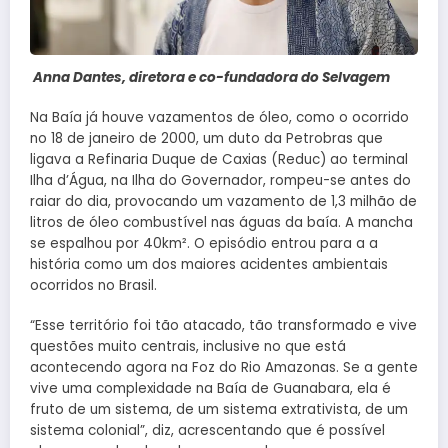
Anna Dantes, diretora e co-fundadora do Selvagem
Na Baía já houve vazamentos de óleo, como o ocorrido
no 18 de janeiro de 2000, um duto da Petrobras que
ligava a Refinaria Duque de Caxias (Reduc) ao terminal
Ilha d’Água, na Ilha do Governador, rompeu-se antes do
raiar do dia, provocando um vazamento de 1,3 milhão de
litros de óleo combustível nas águas da baía. A mancha
se espalhou por 40km². O episódio entrou para a a
história como um dos maiores acidentes ambientais
ocorridos no Brasil.
“Esse território foi tão atacado, tão transformado e vive
questões muito centrais, inclusive no que está
acontecendo agora na Foz do Rio Amazonas. Se a gente
vive uma complexidade na Baía de Guanabara, ela é
fruto de um sistema, de um sistema extrativista, de um
sistema colonial”, diz, acrescentando que é possível