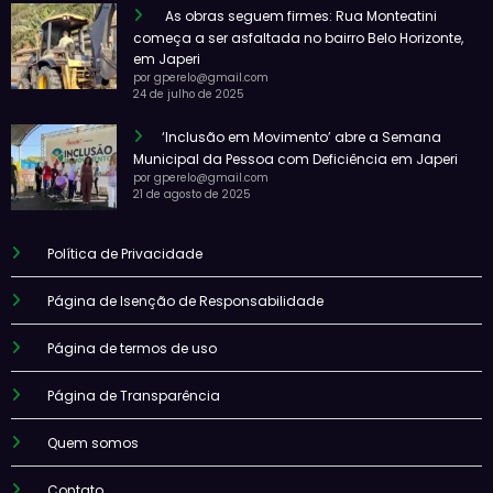
As obras seguem firmes: Rua Monteatini
começa a ser asfaltada no bairro Belo Horizonte,
em Japeri
por gperelo@gmail.com
24 de julho de 2025
‘Inclusão em Movimento’ abre a Semana
Municipal da Pessoa com Deficiência em Japeri
por gperelo@gmail.com
21 de agosto de 2025
Política de Privacidade
Página de Isenção de Responsabilidade
Página de termos de uso
Página de Transparência
Quem somos
Contato