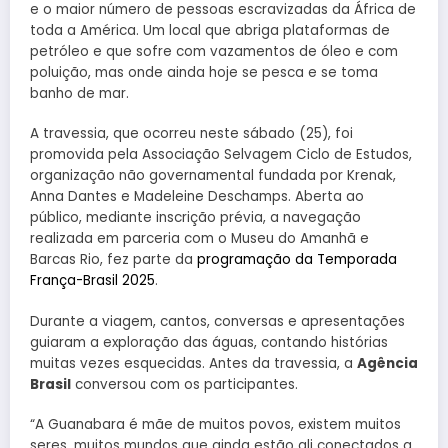
e o maior número de pessoas escravizadas da África de
toda a América. Um local que abriga plataformas de
petróleo e que sofre com vazamentos de óleo e com
poluição, mas onde ainda hoje se pesca e se toma
banho de mar.
A travessia, que ocorreu neste sábado (25), foi
promovida pela Associação Selvagem Ciclo de Estudos,
organização não governamental fundada por Krenak,
Anna Dantes e Madeleine Deschamps. Aberta ao
público, mediante inscrição prévia, a navegação
realizada em parceria com o Museu do Amanhã e
Barcas Rio, fez parte da
programação da Temporada
França-Brasil 2025
.
Durante a viagem, cantos, conversas e apresentações
guiaram a exploração das águas, contando histórias
muitas vezes esquecidas. Antes da travessia, a
Agência
Brasil
conversou com os participantes.
“A Guanabara é mãe de muitos povos, existem muitos
seres, muitos mundos que ainda estão ali conectados a