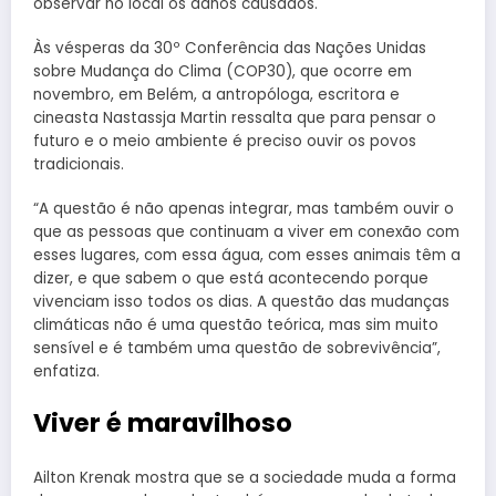
observar no local os danos causados.
Às vésperas da 30º Conferência das Nações Unidas
sobre Mudança do Clima (COP30), que ocorre em
novembro, em Belém, a antropóloga, escritora e
cineasta Nastassja Martin ressalta que para pensar o
futuro e o meio ambiente é preciso ouvir os povos
tradicionais.
“A questão é não apenas integrar, mas também ouvir o
que as pessoas que continuam a viver em conexão com
esses lugares, com essa água, com esses animais têm a
dizer, e que sabem o que está acontecendo porque
vivenciam isso todos os dias. A questão das mudanças
climáticas não é uma questão teórica, mas sim muito
sensível e é também uma questão de sobrevivência”,
enfatiza.
Viver é maravilhoso
Ailton Krenak mostra que se a sociedade muda a forma