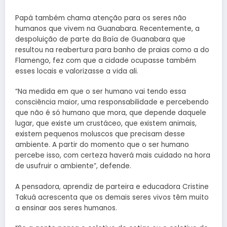
Papá também chama atenção para os seres não
humanos que vivem na Guanabara. Recentemente, a
despoluição de parte da Baía de Guanabara que
resultou na reabertura para banho de praias como a do
Flamengo, fez com que a cidade ocupasse também
esses locais e valorizasse a vida ali.
“Na medida em que o ser humano vai tendo essa
consciência maior, uma responsabilidade e percebendo
que não é só humano que mora, que depende daquele
lugar, que existe um crustáceo, que existem animais,
existem pequenos moluscos que precisam desse
ambiente. A partir do momento que o ser humano
percebe isso, com certeza haverá mais cuidado na hora
de usufruir o ambiente”, defende.
A pensadora, aprendiz de parteira e educadora Cristine
Takuá acrescenta que os demais seres vivos têm muito
a ensinar aos seres humanos.