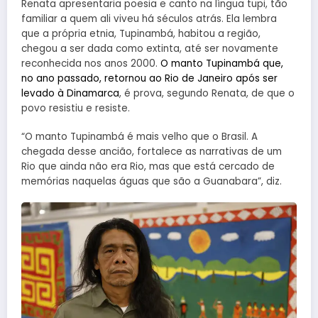
Renata apresentaria poesia e canto na língua tupi, tão
familiar a quem ali viveu há séculos atrás. Ela lembra
que a própria etnia, Tupinambá, habitou a região,
chegou a ser dada como extinta, até ser novamente
reconhecida nos anos 2000.
O manto Tupinambá que,
no ano passado, retornou ao Rio de Janeiro após ser
levado à Dinamarca
, é prova, segundo Renata, de que o
povo resistiu e resiste.
“O manto Tupinambá é mais velho que o Brasil. A
chegada desse ancião, fortalece as narrativas de um
Rio que ainda não era Rio, mas que está cercado de
memórias naquelas águas que são a Guanabara”, diz.