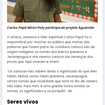
Carlos Papá Mirim Poty participa do projeto Águamãe
O artista, cineasta e líder espiritual Carlos Papá foi o
responsável por mostrar ao público que muitas das
palavras que fazem parte do cotidiano carioca são de
origem indígena: os nomes dos bairros Ipanema e
Jacarepaguá e até mesmo carioca são heranças dos
povos que aqui viveram e vivem.
“Os cariocas não sabem ainda o significado do que eles
falam. Muitas vezes falam Ipanema, Jacarepaguá,
certos nomes que sociedade que está no Rio de Janeiro
não sabe. Para mim, é uma grande honra revelar os
nomes, os significados e os porquês”, diz.
Seres vivos