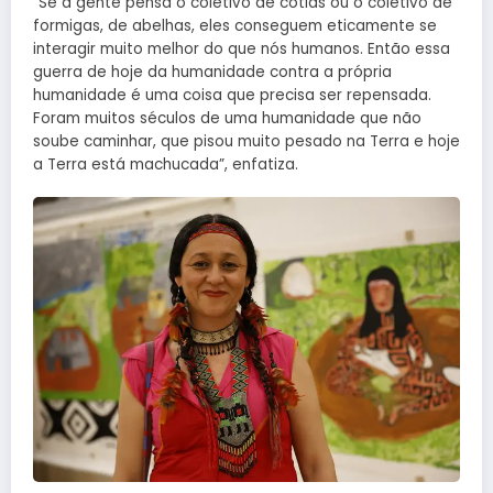
“Se a gente pensa o coletivo de cotias ou o coletivo de
formigas, de abelhas, eles conseguem eticamente se
interagir muito melhor do que nós humanos. Então essa
guerra de hoje da humanidade contra a própria
humanidade é uma coisa que precisa ser repensada.
Foram muitos séculos de uma humanidade que não
soube caminhar, que pisou muito pesado na Terra e hoje
a Terra está machucada”, enfatiza.