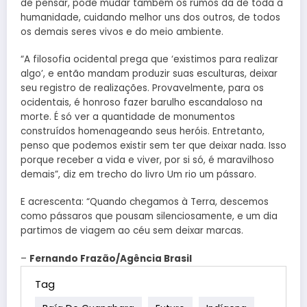
de pensar, pode mudar também os rumos da de toda a
humanidade, cuidando melhor uns dos outros, de todos
os demais seres vivos e do meio ambiente.
“A filosofia ocidental prega que ‘existimos para realizar
algo’, e então mandam produzir suas esculturas, deixar
seu registro de realizações. Provavelmente, para os
ocidentais, é honroso fazer barulho escandaloso na
morte. É só ver a quantidade de monumentos
construídos homenageando seus heróis. Entretanto,
penso que podemos existir sem ter que deixar nada. Isso
porque receber a vida e viver, por si só, é maravilhoso
demais”, diz em trecho do livro Um rio um pássaro.
E acrescenta: “Quando chegamos à Terra, descemos
como pássaros que pousam silenciosamente, e um dia
partimos de viagem ao céu sem deixar marcas.
–
Fernando Frazão/Agência Brasil
Tag