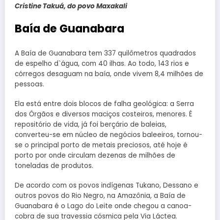
Cristine Takuá, do povo Maxakali
Baía de Guanabara
A Baía de Guanabara tem 337 quilômetros quadrados
de espelho d`água, com 40 ilhas. Ao todo, 143 rios e
córregos desaguam na baía, onde vivem 8,4 milhões de
pessoas.
Ela está entre dois blocos de falha geológica: a Serra
dos Órgãos e diversos maciços costeiros, menores. É
repositório de vida, já foi berçário de baleias,
converteu-se em núcleo de negócios baleeiros, tornou-
se o principal porto de metais preciosos, até hoje é
porto por onde circulam dezenas de milhões de
toneladas de produtos.
De acordo com os povos indígenas Tukano, Dessano e
outros povos do Rio Negro, na Amazônia, a Baía de
Guanabara é o Lago do Leite onde chegou a canoa-
cobra de sua travessia cósmica pela Via Láctea.