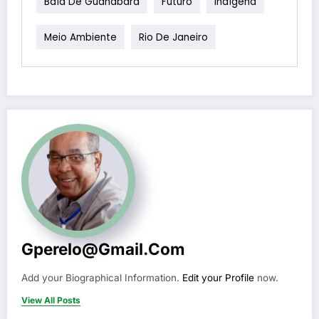
Baía De Guanabara
Futuro
Indígena
Meio Ambiente
Rio De Janeiro
Gperelo@gmail.com
Add your Biographical Information.
Edit your Profile
now.
View All Posts