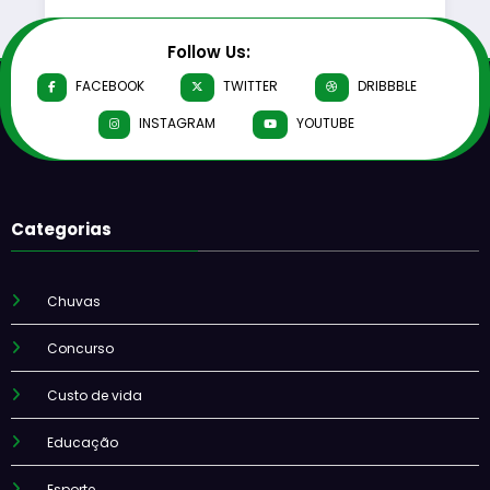
Follow Us:
FACEBOOK
TWITTER
DRIBBBLE
INSTAGRAM
YOUTUBE
Categorias
Chuvas
Concurso
Custo de vida
Educação
Esporte