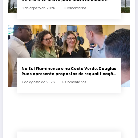
incêndios
8 de agosto de 2026
0 Comentários
No Sul Fluminense e na Costa Verde, Douglas
Ruas apresenta propostas de requalificação
urbana
7 de agosto de 2026
0 Comentários