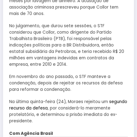
meses por lavagem de dinheiro. A acusação de
associação criminosa prescreveu porque Collor tem
mais de 70 anos.
No julgamento, que durou sete sessões, o STF
considerou que Collor, como dirigente do Partido
Trabalhista Brasileiro (PTB), foi responsável pelas
indicações políticas para a BR Distribuidora, então
estatal subsidiária da Petrobras, e teria recebido R$ 20
milhões em vantagens indevidas em contratos da
empresa, entre 2010 e 2014.
Em novembro do ano passado, o STF manteve a
condenação, depois de rejeitar os recursos da defesa
para reformar a condenação.
Na última quinta-feira (24), Moraes rejeitou um
segundo
recurso da defesa
, por considerá-lo meramente
protelatório, e determinou a prisão imediata do ex-
presidente.
Com Agência Brasil