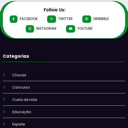
Follow Us:
FACEBOOK
TWITTER
DRIBBBLE
INSTAGRAM
YOUTUBE
Categorias
Chuvas
Concurso
Custo de vida
Educação
Esporte