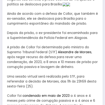
político se deslocava para Brasília.
Ainda de acordo com a defesa de Collor, que também é
ex-senador, ele se deslocava para Brasília para o
cumprimento espontâneo do mandado de prisão.
Depois da prisão, o ex-presidente foi encaminhado para
a Superintendência da Polícia Federal em Alagoas.
A prisão de Collor foi determinada pelo ministro do
Supremo Tribunal Federal (STF)
Alexandre de Moraes
,
após negar recurso da defesa para rever uma
condenação, de 2023, a 8 anos e 10 meses de prisão por
corrupção passiva e lavagem de dinheiro.
Uma sessão virtual será realizada pelo STF, para
referendar a decisão de Moraes, das 11h às 23h59 desta
sexta-feira (25).
Collor foi
condenado em maio de 2023
a 4 anos e 4
meses pelo crime de corrupção passiva e a 4 anos e 6