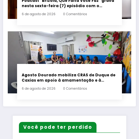
Podcast “Brizola, Que Falta Você Faz” grava
nesta sexta-feira (7) episódio com o
deputado estadual Flávio Serafini
6 de agosto de 2026
0 Comentários
Agosto Dourado mobiliza CRAS de Duque de
Caxias em apoio à amamentação e à
primeira infância
6 de agosto de 2026
0 Comentários
Você pode ter perdido