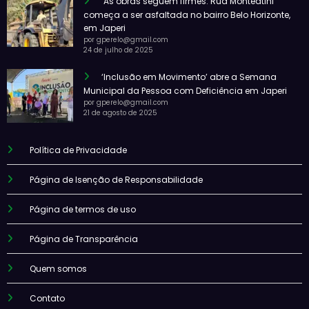
As obras seguem firmes: Rua Monteatini
começa a ser asfaltada no bairro Belo Horizonte,
em Japeri
por gperelo@gmail.com
24 de julho de 2025
‘Inclusão em Movimento’ abre a Semana
Municipal da Pessoa com Deficiência em Japeri
por gperelo@gmail.com
21 de agosto de 2025
Política de Privacidade
Página de Isenção de Responsabilidade
Página de termos de uso
Página de Transparência
Quem somos
Contato