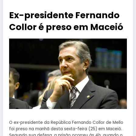
Ex-presidente Fernando
Collor é preso em Maceió
O ex-presidente da República Fernando Collor de Mello
foi preso na manhã desta sexta-feira (25) em Maceió.
Segundo sua defesa, a prisão ocorreu às 4h, quando o