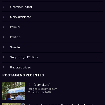
Gestão Pública
Meio Ambiente
Polícia
Política
Saúde
Segurança Pública
Uncategorized
POSTAGENS RECENTES
(sem título)
por gperelo@gmail.com
17 de abril de 2025