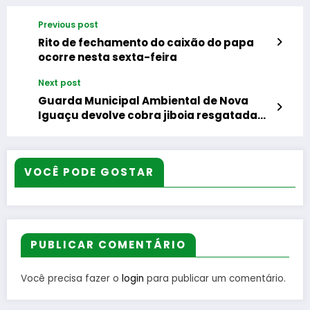
Previous post
Rito de fechamento do caixão do papa
ocorre nesta sexta-feira
Next post
Guarda Municipal Ambiental de Nova
Iguaçu devolve cobra jiboia resgatada
ao seu habitat natural
VOCÊ PODE GOSTAR
PUBLICAR COMENTÁRIO
Você precisa fazer o
login
para publicar um comentário.