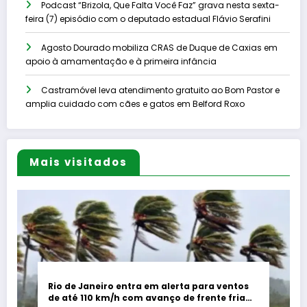
Podcast “Brizola, Que Falta Você Faz” grava nesta sexta-
feira (7) episódio com o deputado estadual Flávio Serafini
Agosto Dourado mobiliza CRAS de Duque de Caxias em
apoio à amamentação e à primeira infância
Castramóvel leva atendimento gratuito ao Bom Pastor e
amplia cuidado com cães e gatos em Belford Roxo
Mais visitados
Rio de Janeiro entra em alerta para ventos
de até 110 km/h com avanço de frente fria