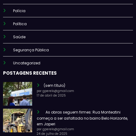
Polícia
Política
Saúde
Segurança Pública
Uncategorized
POSTAGENS RECENTES
(sem título)
por gperelo@gmail.com
17 de abril de 2025
As obras seguem firmes: Rua Monteatini
começa a ser asfaltada no bairro Belo Horizonte,
em Japeri
por gperelo@gmail.com
24 de julho de 2025