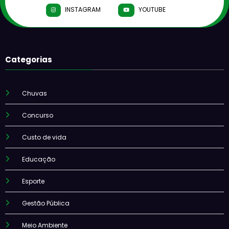
INSTAGRAM
YOUTUBE
Categorias
Chuvas
Concurso
Custo de vida
Educação
Esporte
Gestão Pública
Meio Ambiente