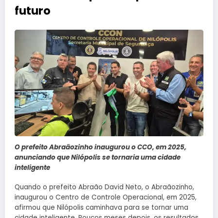
futuro
O prefeito Abraãozinho inaugurou o CCO, em 2025,
anunciando que Nilópolis se tornaria uma cidade
inteligente
Quando o prefeito Abraão David Neto, o Abraãozinho,
inaugurou o Centro de Controle Operacional, em 2025,
afirmou que Nilópolis caminhava para se tornar uma
cidade inteligente. Poucos meses depois, os resultados