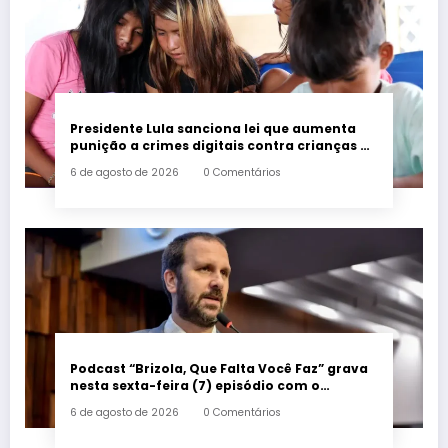
Presidente Lula sanciona lei que aumenta
punição a crimes digitais contra crianças é
sancionada
6 de agosto de 2026
0 Comentários
Podcast “Brizola, Que Falta Você Faz” grava
nesta sexta-feira (7) episódio com o
deputado estadual Flávio Serafini
6 de agosto de 2026
0 Comentários