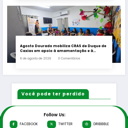
Agosto Dourado mobiliza CRAS de Duque de
Caxias em apoio à amamentação e à
primeira infância
6 de agosto de 2026
0 Comentários
Você pode ter perdido
Follow Us:
FACEBOOK
TWITTER
DRIBBBLE