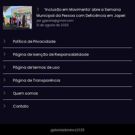
‘Inclusão em Movimento’ abre a Semana
Municipal da Pessoa com Deficiência em Japeri
por gperelo@gmail.com
21 de agosto de 2025
Política de Privacidade
Página de Isenção de Responsabilidade
Página de termos de uso
Página de Transparência
Quem somos
Contato
gpbaixadanews2025