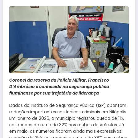
Coronel da reserva da Polícia Militar, Francisco
D’Ambrósio é conhecido na segurança pública
fluminense por sua trajetória de liderança
Dados do Instituto de Segurança Pública (ISP) apontam
reduções importantes nos índices criminais em Nilópolis.
Em janeiro de 2026, o município registrou queda de 11%
nos roubos de rua e de 32% nos roubos de veículos. Já
em maio, os números ficaram ainda mais expressivos:
redução de 25% nos roubos de rua e de 38% nos roubos