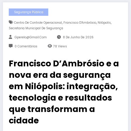
Segurança Pública
,
,
,
Centro De Controle Operacional
Francisco D'Ambrósio
Nilópolis
Secretaria Municipal De Segurança
Gperelo@gmail.com
8 De Junho De 2026
0 Comentários
78
Views
Francisco D’Ambrósio e a
nova era da segurança
em Nilópolis: integração,
tecnologia e resultados
que transformam a
cidade