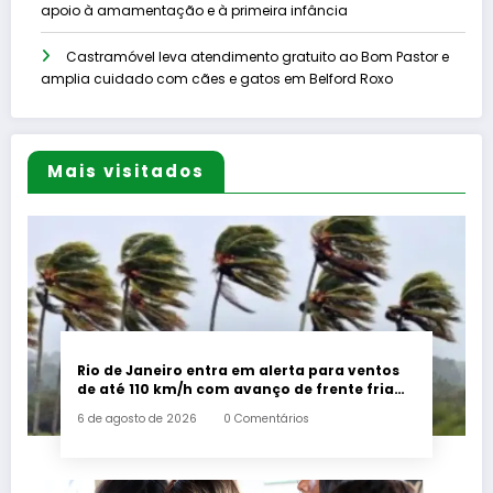
apoio à amamentação e à primeira infância
Castramóvel leva atendimento gratuito ao Bom Pastor e
amplia cuidado com cães e gatos em Belford Roxo
Mais visitados
Rio de Janeiro entra em alerta para ventos
de até 110 km/h com avanço de frente fria
associada a ciclone
6 de agosto de 2026
0 Comentários