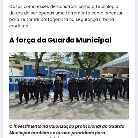
Casos como esses demonstram como a tecnologia
deixou de ser apenas uma ferramenta complementar
para se tornar protagonista na segurança urbana
moderna.
A força da Guarda Municipal
O investimento na valorização profissional da Guarda
Municipal também se tornou prioridade para