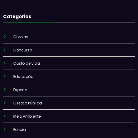
Categorias
Chuvas
Concurso
Custo de vida
Educação
Esporte
Gestão Pública
Meio Ambiente
Polícia