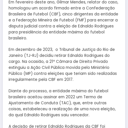
Em fevereiro deste ano, Gilmar Mendes, relator do caso,
homologou um acordo firmado entre a Confederação
Brasileira de Futebol (CBF), cinco dirigentes da entidade
e a Federação Mineira de Futebol (FMF) para encerrar a
disputa judicial contra a eleição de Ednaldo Rodrigues
para presidência da entidade máxima do futebol
brasileiro.
Em dezembro de 2023, o Tribunal de Justiça do Rio de
Janeiro (TJ-RJ) decidiu retirar Ednaldo Rodrigues do
cargo. Na ocasião, a 21ª Câmara de Direito Privado
extinguiu a Ação Civil Pública movida pelo Ministério
Público (MP) contra eleições que teriam sido realizadas
irregularmente pela CBF em 2017.
Diante do processo, a entidade máxima do futebol
brasileiro aceitou assinar em 2022 um Termo de
Ajustamento de Conduta (TAC), que, entre outras
coisas, estabeleceu a realização de uma nova eleição,
da qual Ednaldo Rodrigues saiu vencedor.
A decisão de retirar Ednaldo Rodrigues da CBF foi