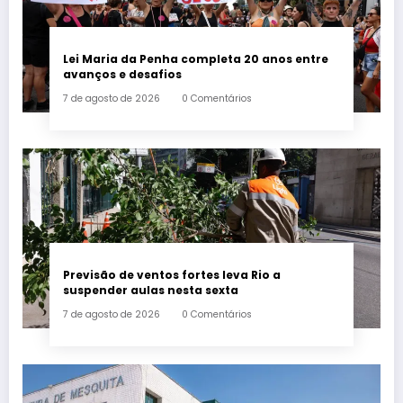
Lei Maria da Penha completa 20 anos entre
avanços e desafios
7 de agosto de 2026
0 Comentários
Previsão de ventos fortes leva Rio a
suspender aulas nesta sexta
7 de agosto de 2026
0 Comentários