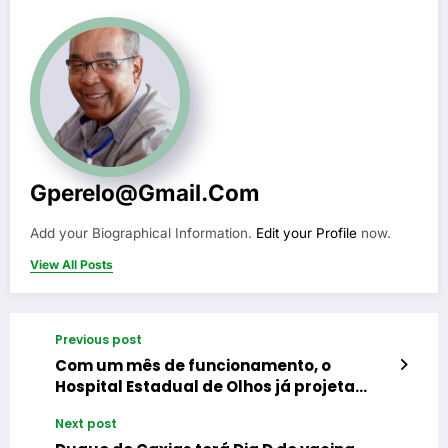
Gperelo@gmail.com
Add your Biographical Information.
Edit your Profile
now.
View All Posts
Previous post
Com um mês de funcionamento, o
Hospital Estadual de Olhos já projeta
zerar fila de cirurgias de cataratas
Next post