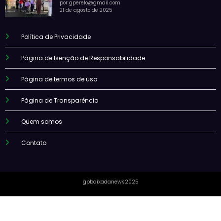
por gperelo@gmail.com
21 de agosto de 2025
Política de Privacidade
Página de Isenção de Responsabilidade
Página de termos de uso
Página de Transparência
Quem somos
Contato
gpbaixadanews2025