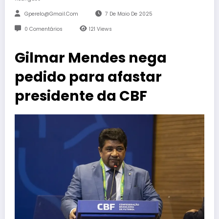
Gperelo@gmail.com
7 De Maio De 2025
0 Comentários
121
Views
Gilmar Mendes nega
pedido para afastar
presidente da CBF