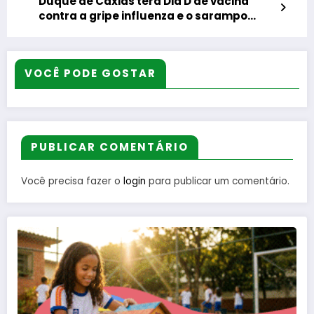
Duque de Caxias terá Dia D de vacina
contra a gripe influenza e o sarampo
neste sábado
VOCÊ PODE GOSTAR
PUBLICAR COMENTÁRIO
Você precisa fazer o
login
para publicar um comentário.