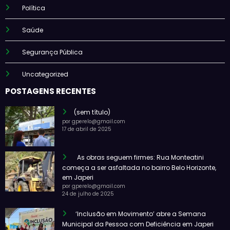
Política
Saúde
Segurança Pública
Uncategorized
POSTAGENS RECENTES
(sem título)
por gperelo@gmail.com
17 de abril de 2025
As obras seguem firmes: Rua Monteatini
começa a ser asfaltada no bairro Belo Horizonte,
em Japeri
por gperelo@gmail.com
24 de julho de 2025
‘Inclusão em Movimento’ abre a Semana
Municipal da Pessoa com Deficiência em Japeri