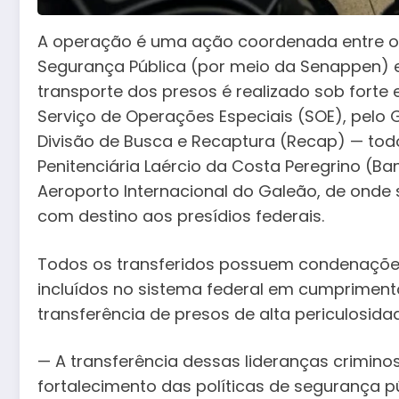
A operação é uma ação coordenada entre o G
Segurança Pública (por meio da Senappen) e
transporte dos presos é realizado sob fort
Serviço de Operações Especiais (SOE), pelo 
Divisão de Busca e Recaptura (Recap) — to
Penitenciária Laércio da Costa Peregrino (B
Aeroporto Internacional do Galeão, de onde
com destino aos presídios federais.
Todos os transferidos possuem condenações
incluídos no sistema federal em cumprimento 
transferência de presos de alta periculosida
— A transferência dessas lideranças crimin
fortalecimento das políticas de segurança 