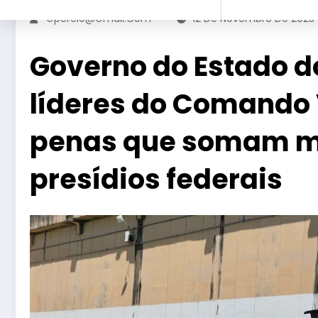
Gperelo@gmail.com
12 De Novembro De 2025
Governo do Estado do
líderes do Comando
penas que somam ma
presídios federais