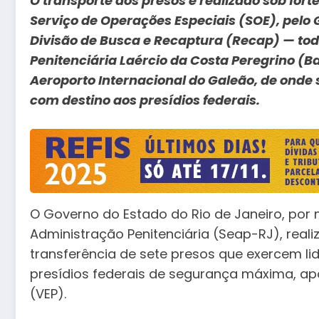
O transporte dos presos é realizado sob fo
Serviço de Operações Especiais (SOE), pelo 
Divisão de Busca e Recaptura (Recap) — to
Penitenciária Laércio da Costa Peregrino (
Aeroporto Internacional do Galeão, de onde
com destino aos presídios federais.
O Governo do Estado do Rio de Janeiro, por 
Administração Penitenciária (Seap-RJ), reali
transferência de sete presos que exercem 
presídios federais de segurança máxima, ap
(VEP).