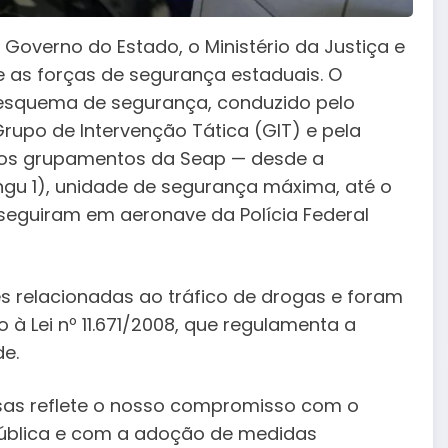
overno do Estado, o Ministério da Justiça e
 as forças de segurança estaduais. O
e esquema de segurança, conduzido pelo
Grupo de Intervenção Tática (GIT) e pela
dos grupamentos da Seap — desde a
angu 1), unidade de segurança máxima, até o
 seguiram em aeronave da Polícia Federal
 relacionadas ao tráfico de drogas e foram
à Lei nº 11.671/2008, que regulamenta a
de.
osas reflete o nosso compromisso com o
pública e com a adoção de medidas