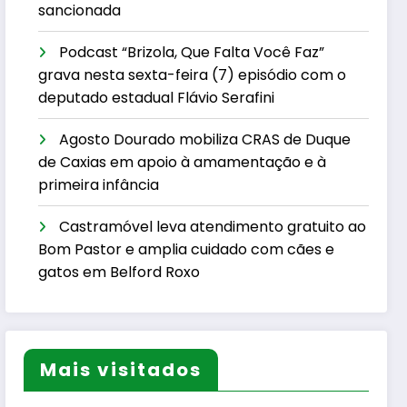
sancionada
Podcast “Brizola, Que Falta Você Faz”
grava nesta sexta-feira (7) episódio com o
deputado estadual Flávio Serafini
Agosto Dourado mobiliza CRAS de Duque
de Caxias em apoio à amamentação e à
primeira infância
Castramóvel leva atendimento gratuito ao
Bom Pastor e amplia cuidado com cães e
gatos em Belford Roxo
Mais visitados