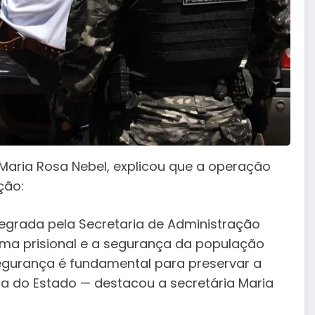
 Maria Rosa Nebel, explicou que a operação
ção:
tegrada pela Secretaria de Administração
stema prisional e a segurança da população
segurança é fundamental para preservar a
ça do Estado — destacou a secretária Maria