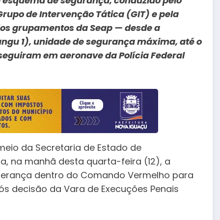
rte esquema de segurança, conduzido pelo
Grupo de Intervenção Tática (GIT) e pela
dos grupamentos da Seap — desde a
Bangu 1), unidade de segurança máxima, até o
 seguiram em aeronave da Polícia Federal
meio da Secretaria de Estado de
za, na manhã desta quarta-feira (12), a
liderança dentro do Comando Vermelho para
ós decisão da Vara de Execuções Penais