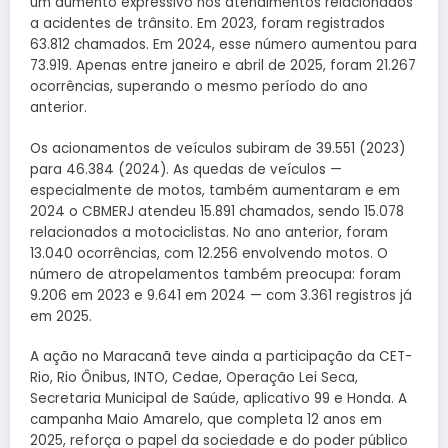
um aumento expressivo nos atendimentos relacionados
a acidentes de trânsito. Em 2023, foram registrados
63.812 chamados. Em 2024, esse número aumentou para
73.919. Apenas entre janeiro e abril de 2025, foram 21.267
ocorrências, superando o mesmo período do ano
anterior.
Os acionamentos de veículos subiram de 39.551 (2023)
para 46.384 (2024). As quedas de veículos —
especialmente de motos, também aumentaram e em
2024 o CBMERJ atendeu 15.891 chamados, sendo 15.078
relacionados a motociclistas. No ano anterior, foram
13.040 ocorrências, com 12.256 envolvendo motos. O
número de atropelamentos também preocupa: foram
9.206 em 2023 e 9.641 em 2024 — com 3.361 registros já
em 2025.
A ação no Maracanã teve ainda a participação da CET-
Rio, Rio Ônibus, INTO, Cedae, Operação Lei Seca,
Secretaria Municipal de Saúde, aplicativo 99 e Honda. A
campanha Maio Amarelo, que completa 12 anos em
2025, reforça o papel da sociedade e do poder público