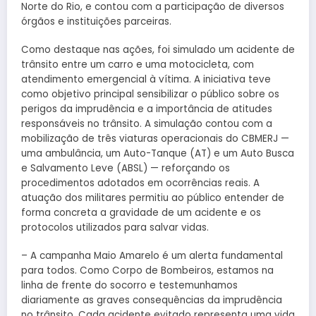
Norte do Rio, e contou com a participação de diversos
órgãos e instituições parceiras.
Como destaque nas ações, foi simulado um acidente de
trânsito entre um carro e uma motocicleta, com
atendimento emergencial à vítima. A iniciativa teve
como objetivo principal sensibilizar o público sobre os
perigos da imprudência e a importância de atitudes
responsáveis no trânsito. A simulação contou com a
mobilização de três viaturas operacionais do CBMERJ —
uma ambulância, um Auto-Tanque (AT) e um Auto Busca
e Salvamento Leve (ABSL) — reforçando os
procedimentos adotados em ocorrências reais. A
atuação dos militares permitiu ao público entender de
forma concreta a gravidade de um acidente e os
protocolos utilizados para salvar vidas.
– A campanha Maio Amarelo é um alerta fundamental
para todos. Como Corpo de Bombeiros, estamos na
linha de frente do socorro e testemunhamos
diariamente as graves consequências da imprudência
no trânsito. Cada acidente evitado representa uma vida