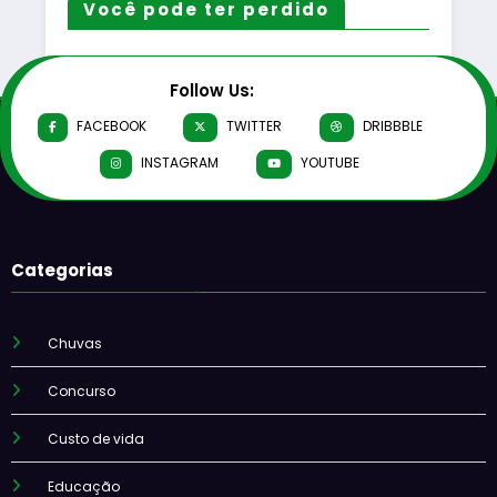
Você pode ter perdido
Follow Us:
FACEBOOK
TWITTER
DRIBBBLE
INSTAGRAM
YOUTUBE
Categorias
Chuvas
Concurso
Custo de vida
Educação