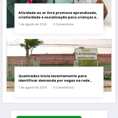
Atividade ao ar livre promove aprendizado,
criatividade e socialização para crianças e
adolescentes em Japeri
7 de agosto de 2026
0 Comentários
Queimados inicia levantamento para
identificar demanda por vagas na rede
municipal de ensino
7 de agosto de 2026
0 Comentários