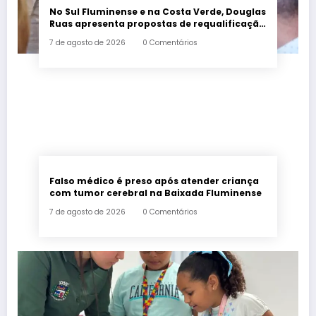
No Sul Fluminense e na Costa Verde, Douglas
Ruas apresenta propostas de requalificação
urbana
7 de agosto de 2026
0 Comentários
Falso médico é preso após atender criança
com tumor cerebral na Baixada Fluminense
7 de agosto de 2026
0 Comentários