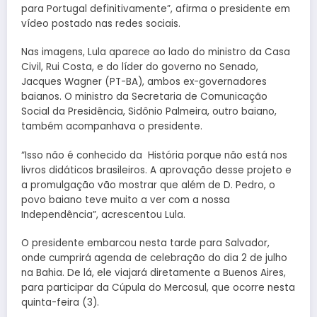
para Portugal definitivamente”, afirma o presidente em
vídeo postado nas redes sociais.
Nas imagens, Lula aparece ao lado do ministro da Casa
Civil, Rui Costa, e do líder do governo no Senado,
Jacques Wagner (PT-BA), ambos ex-governadores
baianos. O ministro da Secretaria de Comunicação
Social da Presidência, Sidônio Palmeira, outro baiano,
também acompanhava o presidente.
“Isso não é conhecido da História porque não está nos
livros didáticos brasileiros. A aprovação desse projeto e
a promulgação vão mostrar que além de D. Pedro, o
povo baiano teve muito a ver com a nossa
Independência”, acrescentou Lula.
O presidente embarcou nesta tarde para Salvador,
onde cumprirá agenda de celebração do dia 2 de julho
na Bahia. De lá, ele viajará diretamente a Buenos Aires,
para participar da Cúpula do Mercosul, que ocorre nesta
quinta-feira (3).