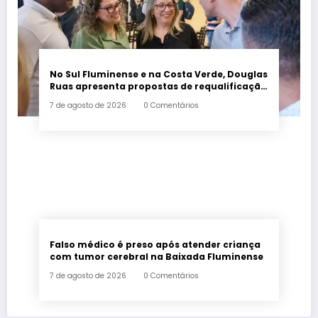
No Sul Fluminense e na Costa Verde, Douglas
Ruas apresenta propostas de requalificação
urbana
7 de agosto de 2026
0 Comentários
Falso médico é preso após atender criança
com tumor cerebral na Baixada Fluminense
7 de agosto de 2026
0 Comentários