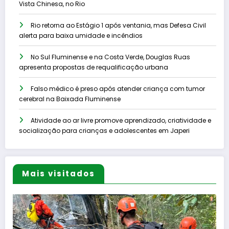
Vista Chinesa, no Rio
Rio retorna ao Estágio 1 após ventania, mas Defesa Civil
alerta para baixa umidade e incêndios
No Sul Fluminense e na Costa Verde, Douglas Ruas
apresenta propostas de requalificação urbana
Falso médico é preso após atender criança com tumor
cerebral na Baixada Fluminense
Atividade ao ar livre promove aprendizado, criatividade e
socialização para crianças e adolescentes em Japeri
Mais visitados