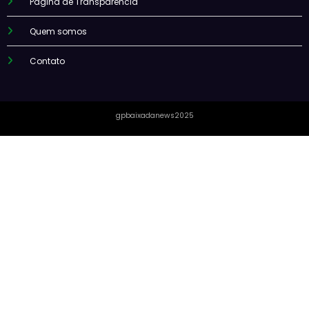
Página de Transparência
Quem somos
Contato
gpbaixadanews2025