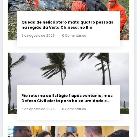
Queda de helicóptero mata quatro pessoas
na região da Vista Chinesa, no Rio
8 de agosto de 2026
0 Comentários
Rio retorna ao Estágio 1 após ventania, mas
Defesa Civil alerta para baixa umidade e
incêndios
8 de agosto de 2026
0 Comentários