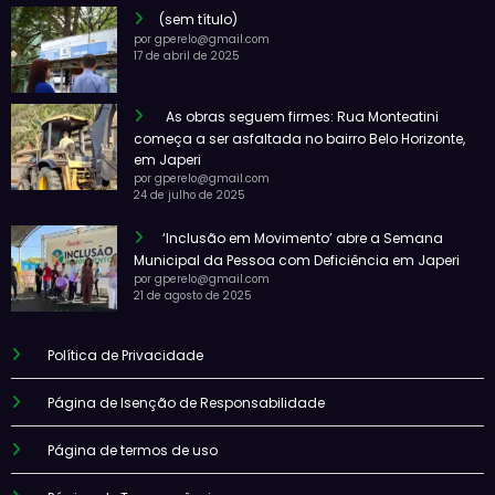
(sem título)
por gperelo@gmail.com
17 de abril de 2025
As obras seguem firmes: Rua Monteatini
começa a ser asfaltada no bairro Belo Horizonte,
em Japeri
por gperelo@gmail.com
24 de julho de 2025
‘Inclusão em Movimento’ abre a Semana
Municipal da Pessoa com Deficiência em Japeri
por gperelo@gmail.com
21 de agosto de 2025
Política de Privacidade
Página de Isenção de Responsabilidade
Página de termos de uso