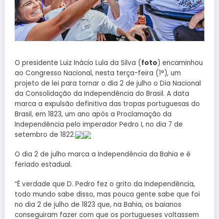
O presidente Luiz Inácio Lula da Silva (
foto
) encaminhou
ao Congresso Nacional, nesta terça-feira (1°), um
projeto de lei para tornar o dia 2 de julho o Dia Nacional
da Consolidação da Independência do Brasil. A data
marca a expulsão definitiva das tropas portuguesas do
Brasil, em 1823, um ano após a Proclamação da
Independência pelo imperador Pedro I, no dia 7 de
setembro de 1822.
O dia 2 de julho marca a Independência da Bahia e é
feriado estadual.
“É verdade que D. Pedro fez o grito da Independência,
todo mundo sabe disso, mas pouca gente sabe que foi
no dia 2 de julho de 1823 que, na Bahia, os baianos
conseguiram fazer com que os portugueses voltassem