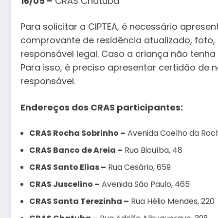
16/05 –
CRAS Chatuba
Para solicitar a CIPTEA, é necessário aprese
comprovante de residência atualizado, foto
responsável legal. Caso a criança não tenha
Para isso, é preciso apresentar certidão de n
responsável.
Endereços dos CRAS participantes:
CRAS Rocha Sobrinho –
Avenida Coelho da Roch
CRAS Banco de Areia –
Rua Bicuíba, 48
CRAS Santo Elias –
Rua Cesário, 659
CRAS Juscelino –
Avenida São Paulo, 465
CRAS Santa Terezinha –
Rua Hélio Mendes, 220