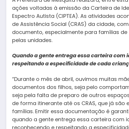
ações voltadas à emissão da Carteira de Id
Espectro Autista (CIPTEA). As atividades ac
de Assistência Social (CRAS) da cidade, com 
documento, especialmente para famílias d
pelas unidades.
Quando a gente entrega essa carteira com i
respeitando a especificidade de cada criança
“Durante o mês de abril, ouvimos muitas mãe
documentos dos filhos, seja pelo comporta
seja pela falta de preparo de outros espaços
de forma itinerante até os CRAS, que já são
famílias. Emitir essa documentação é garanti
quando a gente entrega essa carteira com i
reconhecendo e respeitando a especificidade