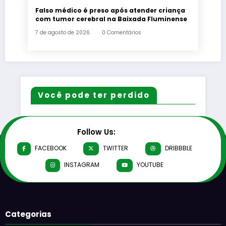
Falso médico é preso após atender criança
com tumor cerebral na Baixada Fluminense
7 de agosto de 2026
0 Comentários
Você pode ter perdido
Follow Us:
FACEBOOK
TWITTER
DRIBBBLE
INSTAGRAM
YOUTUBE
Categorias