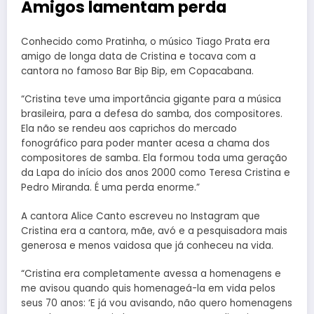
Amigos lamentam perda
Conhecido como Pratinha, o músico Tiago Prata era
amigo de longa data de Cristina e tocava com a
cantora no famoso Bar Bip Bip, em Copacabana.
“Cristina teve uma importância gigante para a música
brasileira, para a defesa do samba, dos compositores.
Ela não se rendeu aos caprichos do mercado
fonográfico para poder manter acesa a chama dos
compositores de samba. Ela formou toda uma geração
da Lapa do início dos anos 2000 como Teresa Cristina e
Pedro Miranda. É uma perda enorme.”
A cantora Alice Canto escreveu no Instagram que
Cristina era a cantora, mãe, avó e a pesquisadora mais
generosa e menos vaidosa que já conheceu na vida.
“Cristina era completamente avessa a homenagens e
me avisou quando quis homenageá-la em vida pelos
seus 70 anos: ‘E já vou avisando, não quero homenagens