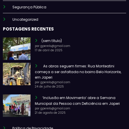
Segurança Pública
Uncategorized
POSTAGENS RECENTES
(sem título)
por gperelo@gmail.com
17 de abril de 2025
As obras seguem firmes: Rua Monteatini
começa a ser asfaltada no bairro Belo Horizonte,
em Japeri
por gperelo@gmail.com
24 de julho de 2025
‘Inclusão em Movimento’ abre a Semana
Municipal da Pessoa com Deficiência em Japeri
por gperelo@gmail.com
21 de agosto de 2025
Política de Privacidade