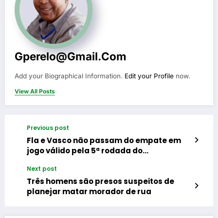
Gperelo@gmail.com
Add your Biographical Information.
Edit your Profile
now.
View All Posts
Previous post
Fla e Vasco não passam do empate em
jogo válido pela 5ª rodada do
Campeonato Brasileiro
Next post
Três homens são presos suspeitos de
planejar matar morador de rua