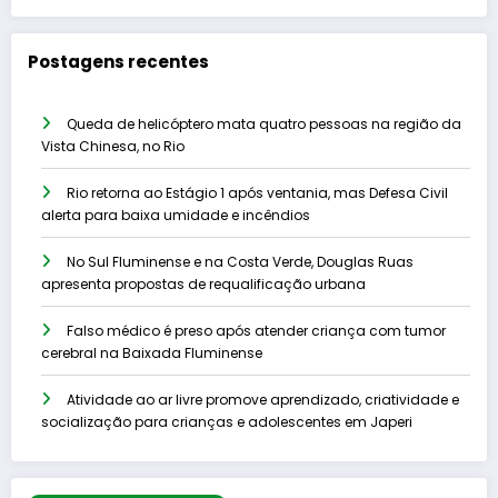
Postagens recentes
Queda de helicóptero mata quatro pessoas na região da
Vista Chinesa, no Rio
Rio retorna ao Estágio 1 após ventania, mas Defesa Civil
alerta para baixa umidade e incêndios
No Sul Fluminense e na Costa Verde, Douglas Ruas
apresenta propostas de requalificação urbana
Falso médico é preso após atender criança com tumor
cerebral na Baixada Fluminense
Atividade ao ar livre promove aprendizado, criatividade e
socialização para crianças e adolescentes em Japeri