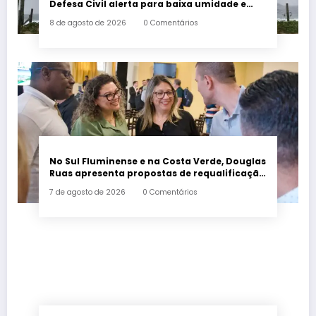
Defesa Civil alerta para baixa umidade e
incêndios
8 de agosto de 2026
0 Comentários
No Sul Fluminense e na Costa Verde, Douglas
Ruas apresenta propostas de requalificação
urbana
7 de agosto de 2026
0 Comentários