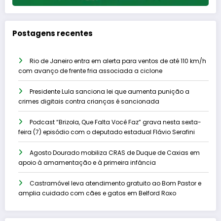
Postagens recentes
Rio de Janeiro entra em alerta para ventos de até 110 km/h
com avanço de frente fria associada a ciclone
Presidente Lula sanciona lei que aumenta punição a
crimes digitais contra crianças é sancionada
Podcast “Brizola, Que Falta Você Faz” grava nesta sexta-
feira (7) episódio com o deputado estadual Flávio Serafini
Agosto Dourado mobiliza CRAS de Duque de Caxias em
apoio à amamentação e à primeira infância
Castramóvel leva atendimento gratuito ao Bom Pastor e
amplia cuidado com cães e gatos em Belford Roxo