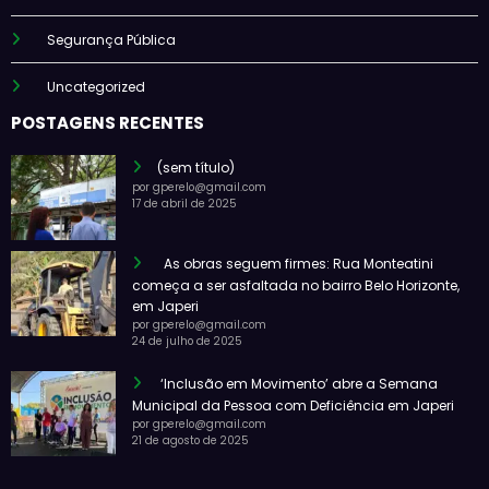
Segurança Pública
Uncategorized
POSTAGENS RECENTES
(sem título)
por gperelo@gmail.com
17 de abril de 2025
As obras seguem firmes: Rua Monteatini
começa a ser asfaltada no bairro Belo Horizonte,
em Japeri
por gperelo@gmail.com
24 de julho de 2025
‘Inclusão em Movimento’ abre a Semana
Municipal da Pessoa com Deficiência em Japeri
por gperelo@gmail.com
21 de agosto de 2025