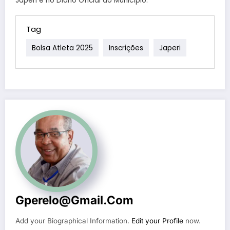
Japeri e no Diário Oficial do Município.
Tag
Bolsa Atleta 2025
Inscrições
Japeri
Gperelo@gmail.com
Add your Biographical Information.
Edit your Profile
now.