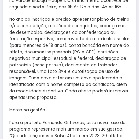
no Parque Mucajá – Japeri. O atendimento acontece de
segunda a sexta-feira, das 9h às 12h e das 14h às 16h.
No ato da inscrição é preciso apresentar plano de treino
e/ou competição, relatório de conquistas, cronograma
de desembolso, declarações da confederação ou
federação esportiva, comprovante de matrícula escolar
(para menores de 18 anos), conta bancária em nome do
atleta, documentos pessoais (RG e CPF), certidões
negativas municipal, estadual e federal, declaração de
patrocínio (caso possua), documento do treinador
responsável, uma foto 3×4 e autorização de uso de
imagem. Tudo deve estar em um envelope lacrado e
identificado com o nome completo do candidato, além
da modalidade esportiva. Cada atleta poderá inscrever
apenas uma proposta.
Marco na gestão
Para a prefeita Fernanda Ontiveros, esta nova fase do
programa representa mais um marco em sua gestão.
“Quando lançamos o Bolsa Atleta em 2023, 20 atletas