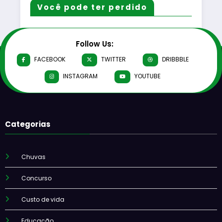
Você pode ter perdido
Follow Us:
FACEBOOK
TWITTER
DRIBBBLE
INSTAGRAM
YOUTUBE
Categorias
Chuvas
Concurso
Custo de vida
Educação