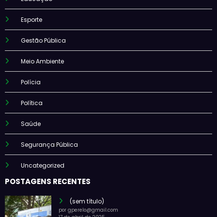
Esporte
Gestão Pública
Meio Ambiente
Polícia
Política
Saúde
Segurança Pública
Uncategorized
POSTAGENS RECENTES
(sem título)
por gperelo@gmail.com