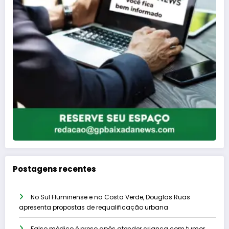
Postagens recentes
No Sul Fluminense e na Costa Verde, Douglas Ruas
apresenta propostas de requalificação urbana
Falso médico é preso após atender criança com tumor