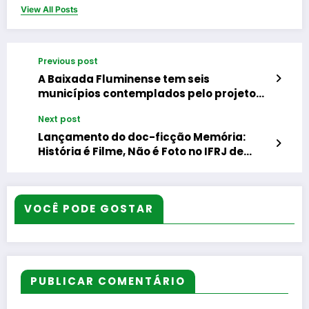
View All Posts
Previous post
A Baixada Fluminense tem seis
municípios contemplados pelo projeto
‘Berço de Bambas’ do Governo do Estado
Next post
Lançamento do doc-ficção Memória:
História é Filme, Não é Foto no IFRJ de
Nilópolis
VOCÊ PODE GOSTAR
PUBLICAR COMENTÁRIO