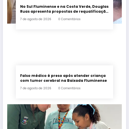
No Sul Fluminense e na Costa Verde, Douglas
Ruas apresenta propostas de requalificação
urbana
7 de agosto de 2026
0 Comentários
Falso médico é preso após atender criança
com tumor cerebral na Baixada Fluminense
7 de agosto de 2026
0 Comentários