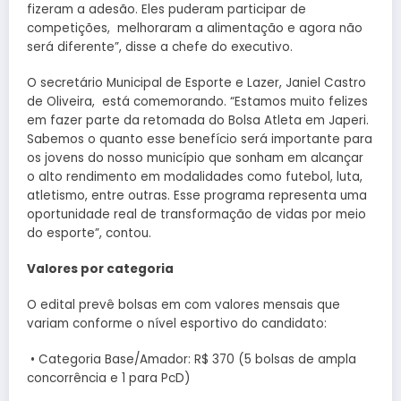
fizeram a adesão. Eles puderam participar de
competições, melhoraram a alimentação e agora não
será diferente”, disse a chefe do executivo.
O secretário Municipal de Esporte e Lazer, Janiel Castro
de Oliveira, está comemorando. “Estamos muito felizes
em fazer parte da retomada do Bolsa Atleta em Japeri.
Sabemos o quanto esse benefício será importante para
os jovens do nosso município que sonham em alcançar
o alto rendimento em modalidades como futebol, luta,
atletismo, entre outras. Esse programa representa uma
oportunidade real de transformação de vidas por meio
do esporte”, contou.
Valores por categoria
O edital prevê bolsas em com valores mensais que
variam conforme o nível esportivo do candidato:
• Categoria Base/Amador: R$ 370 (5 bolsas de ampla
concorrência e 1 para PcD)