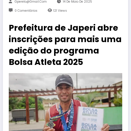
Gperelo@gmail.com
14 De Maio De 2025
0 Comentários
121
Views
Prefeitura de Japeri abre
inscrições para mais uma
edição do programa
Bolsa Atleta 2025