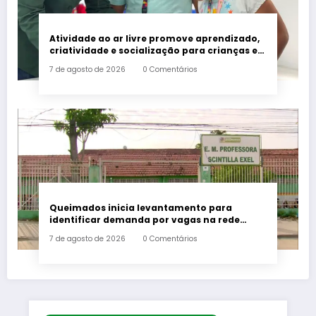
Atividade ao ar livre promove aprendizado,
criatividade e socialização para crianças e
adolescentes em Japeri
7 de agosto de 2026
0 Comentários
Queimados inicia levantamento para
identificar demanda por vagas na rede
municipal de ensino
7 de agosto de 2026
0 Comentários