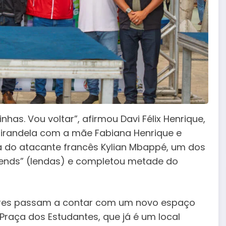
inhas. Vou voltar”, afirmou Davi Félix Henrique,
Mirandela com a mãe Fabiana Henrique e
nha do atacante francês Kylian Mbappé, um dos
ends” (lendas) e completou metade do
ores passam a contar com um novo espaço
raça dos Estudantes, que já é um local