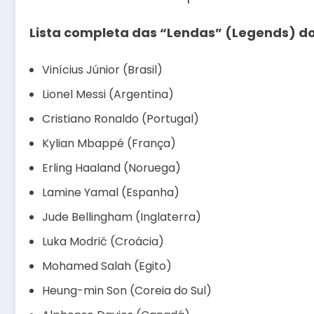
Lista completa das “Lendas” (Legends) d
Vinícius Júnior (Brasil)
Lionel Messi (Argentina)
Cristiano Ronaldo (Portugal)
Kylian Mbappé (França)
Erling Haaland (Noruega)
Lamine Yamal (Espanha)
Jude Bellingham (Inglaterra)
Luka Modrić (Croácia)
Mohamed Salah (Egito)
Heung-min Son (Coreia do Sul)