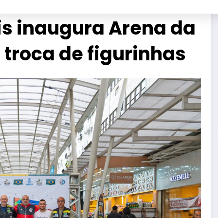
lis inaugura Arena da
troca de figurinhas