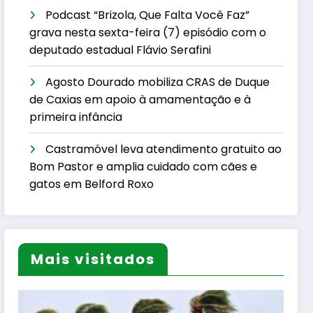
Podcast “Brizola, Que Falta Você Faz”
grava nesta sexta-feira (7) episódio com o
deputado estadual Flávio Serafini
Agosto Dourado mobiliza CRAS de Duque
de Caxias em apoio à amamentação e à
primeira infância
Castramóvel leva atendimento gratuito ao
Bom Pastor e amplia cuidado com cães e
gatos em Belford Roxo
Mais visitados