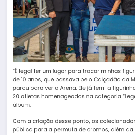
“É legal ter um lugar para trocar minhas figur
de 10 anos, que passava pelo Calçadão da 
parou para ver a Arena. Ele já tem a figuri
20 atletas homenageados na categoria “Leg
álbum.
Com a criação desse ponto, os colecionad
público para a permuta de cromos, além da P