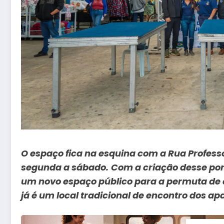
O espaço fica na esquina com a Rua Professo
segunda a sábado.
Com a criação desse po
um novo espaço público para a permuta de 
já é um local tradicional de encontro dos a