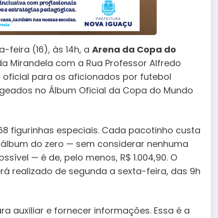
-feira (16), às 14h, a
Arena da Copa do
da Mirandela com a Rua Professor Alfredo
 oficial para os aficionados por futebol
ageados no Álbum Oficial da Copa do Mundo
8 figurinhas especiais. Cada pacotinho custa
 o álbum do zero — sem considerar nenhuma
ssível — é de, pelo menos, R$ 1.004,90. O
 realizado de segunda a sexta-feira, das 9h
ra auxiliar e fornecer informações. Essa é a