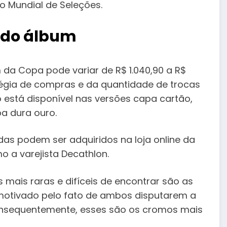
o Mundial de Seleções.
 do álbum
 da Copa pode variar de R$ 1.040,90 a R$
égia de compras e da quantidade de trocas
do está disponível nas versões capa cartão,
pa dura ouro.
das podem ser adquiridos na loja online da
o a varejista Decathlon.
s mais raras e difíceis de encontrar são as
, motivado pelo fato de ambos disputarem a
onsequentemente, esses são os cromos mais