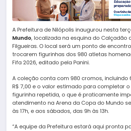
A Prefeitura de Nilópolis inaugurou nesta terça
Mundo
, localizada na esquina do Calçadão 
Filgueiras. O local será um ponto de encontro
trocarem figurinhas dos 980 atletas homen
Fifa 2026, editado pela Panini.
A coleção conta com 980 cromos, incluindo 6
R$ 7,00 e o valor estimado para completar
figurinha repetida, o que é praticamente impo
atendimento na Arena da Copa do Mundo será
às 17h, e aos sábados, das 9h às 13h.
“A equipe da Prefeitura estará aqui pronta pa