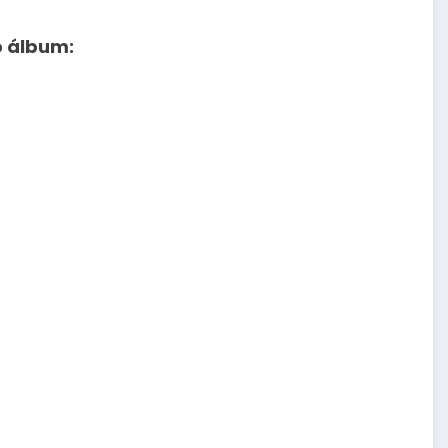
o álbum: