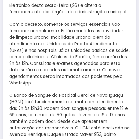
Eletrônico desta sexta-feira (26) e altera o
funcionamento dos órgãos da administração municipal.
Com o decreto, somente os serviços essenciais vão
funcionar normalmente. Estão mantidas as atividades
de limpeza urbana, mobilidade urbana, além do
atendimento nas Unidades de Pronto Atendimento
(UPAs) e nos hospitais. Já as unidades básicas de saúde,
como policlínicas e Clínicas da Família, funcionarão das
8h às 12h. Consultas e exames agendados para esta
data serão remarcados automaticamente. Os novos
agendamentos serão informados aos pacientes pelo
WhatsApp.
O Banco de Sangue do Hospital Geral de Nova Iguaçu
(HGNI) terá funcionamento normal, com atendimento
das 7h às 12h30. Podem doar sangue pessoas entre 18 e
69 anos, com mais de 50 quilos. Jovens de 16 e 17 anos
também podem doar, desde que apresentem
autorização dos responsáveis. O HGNI está localizado na
Avenida Henrique Duque Estrada Mayer 953, bairro