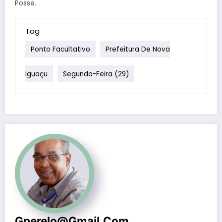
Posse.
Tag
Ponto Facultativo
Prefeitura De Nova
Iguaçu
Segunda-Feira (29)
Gperelo@gmail.com