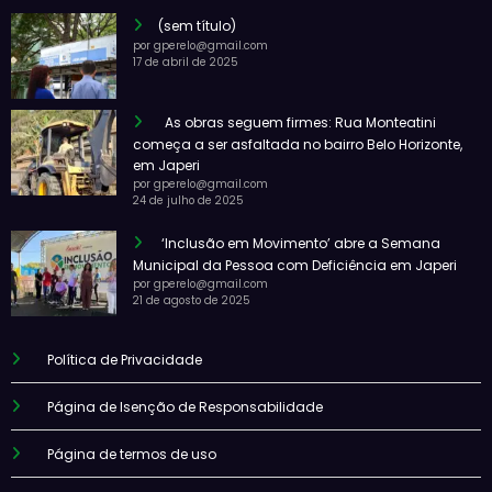
(sem título)
por gperelo@gmail.com
17 de abril de 2025
As obras seguem firmes: Rua Monteatini
começa a ser asfaltada no bairro Belo Horizonte,
em Japeri
por gperelo@gmail.com
24 de julho de 2025
‘Inclusão em Movimento’ abre a Semana
Municipal da Pessoa com Deficiência em Japeri
por gperelo@gmail.com
21 de agosto de 2025
Política de Privacidade
Página de Isenção de Responsabilidade
Página de termos de uso