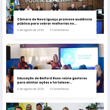
Câmara de Nova Iguaçu promove audiência
pública para cobrar melhorias no
fornecimento de energia elétrica
5 de agosto de 2026
0 Comentários
Educação de Belford Roxo reúne gestores
para alinhar ações e fortalecer
planejamento do segundo semestre
5 de agosto de 2026
0 Comentários