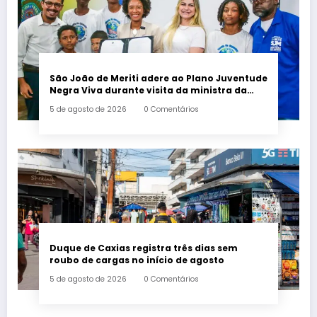
São João de Meriti adere ao Plano Juventude
Negra Viva durante visita da ministra da
Igualdade Racial
5 de agosto de 2026
0 Comentários
Duque de Caxias registra três dias sem
roubo de cargas no início de agosto
5 de agosto de 2026
0 Comentários