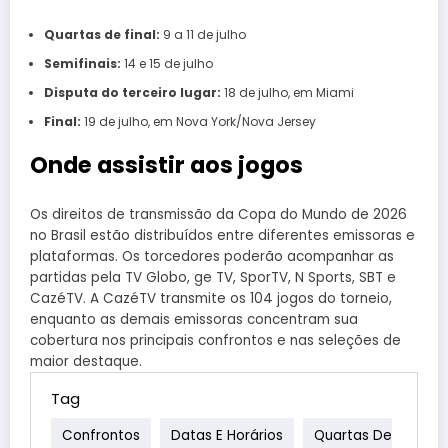
Quartas de final:
9 a 11 de julho
Semifinais:
14 e 15 de julho
Disputa do terceiro lugar:
18 de julho, em Miami
Final:
19 de julho, em Nova York/Nova Jersey
Onde assistir aos jogos
Os direitos de transmissão da Copa do Mundo de 2026
no Brasil estão distribuídos entre diferentes emissoras e
plataformas. Os torcedores poderão acompanhar as
partidas pela TV Globo, ge TV, SporTV, N Sports, SBT e
CazéTV. A CazéTV transmite os 104 jogos do torneio,
enquanto as demais emissoras concentram sua
cobertura nos principais confrontos e nas seleções de
maior destaque.
Tag
Confrontos
Datas E Horários
Quartas De