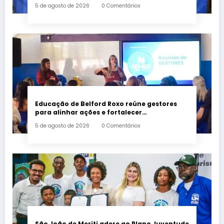
fornecimento de energia elétrica
5 de agosto de 2026
0 Comentários
Educação de Belford Roxo reúne gestores
para alinhar ações e fortalecer
planejamento do segundo semestre
5 de agosto de 2026
0 Comentários
São João de Meriti adere ao Plano Juventude