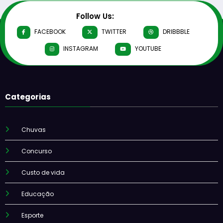
Follow Us:
FACEBOOK
TWITTER
DRIBBBLE
INSTAGRAM
YOUTUBE
Categorias
Chuvas
Concurso
Custo de vida
Educação
Esporte