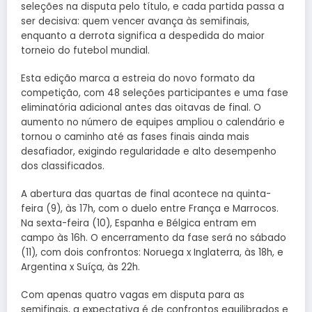
seleções na disputa pelo título, e cada partida passa a
ser decisiva: quem vencer avança às semifinais,
enquanto a derrota significa a despedida do maior
torneio do futebol mundial.
Esta edição marca a estreia do novo formato da
competição, com 48 seleções participantes e uma fase
eliminatória adicional antes das oitavas de final. O
aumento no número de equipes ampliou o calendário e
tornou o caminho até as fases finais ainda mais
desafiador, exigindo regularidade e alto desempenho
dos classificados.
A abertura das quartas de final acontece na quinta-
feira (9), às 17h, com o duelo entre França e Marrocos.
Na sexta-feira (10), Espanha e Bélgica entram em
campo às 16h. O encerramento da fase será no sábado
(11), com dois confrontos: Noruega x Inglaterra, às 18h, e
Argentina x Suíça, às 22h.
Com apenas quatro vagas em disputa para as
semifinais, a expectativa é de confrontos equilibrados e