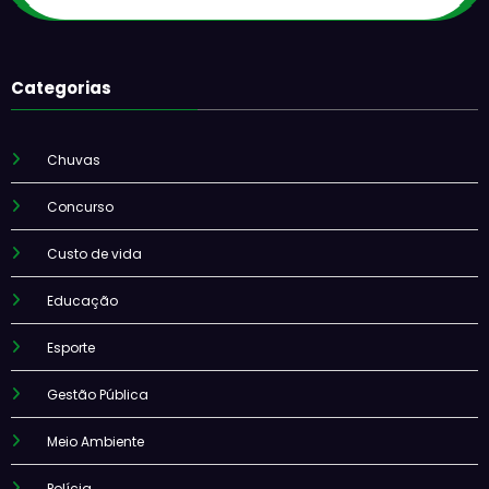
Categorias
Chuvas
Concurso
Custo de vida
Educação
Esporte
Gestão Pública
Meio Ambiente
Polícia