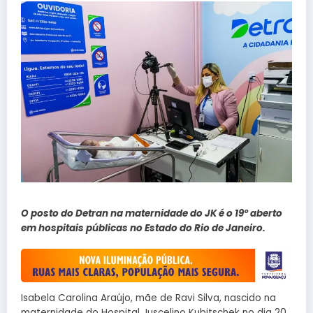
O posto do Detran na maternidade do JK é o 19º aberto
em hospitais públicas no Estado do Rio de Janeiro.
Isabela Carolina Araújo, mãe de Ravi Silva, nascido na
maternidade do Hospital Juscelino Kubitschek no dia 20