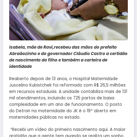
Isabela, mãe de Ravi,recebeu das mãos do prefeito
Abraãozinho e do governador Cláudio Castro a certidão
de nascimento do filho e também a carteira de
identidade
Reaberto depois de 13 anos, o Hospital Maternidade
Juscelino Kubistchek foi reformado com R$ 26,5 milhões
em recursos estaduais. A unidade contabiliza mais de 131
mil atendimentos, incluindo os 725 partos de baixa
complexidade em um ano de funcionamento. O posto
do Detran na maternidade do JK é o 19º aberto em
maternidades públicas no estado.
“Recebi um vídeo do primeiro nascimento aqui. A maior
gratidão que a gente tem quando se realiza um sonho