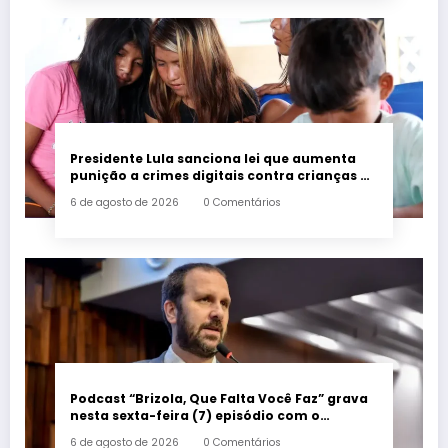
Presidente Lula sanciona lei que aumenta
punição a crimes digitais contra crianças é
sancionada
6 de agosto de 2026
0 Comentários
Podcast “Brizola, Que Falta Você Faz” grava
nesta sexta-feira (7) episódio com o
deputado estadual Flávio Serafini
6 de agosto de 2026
0 Comentários