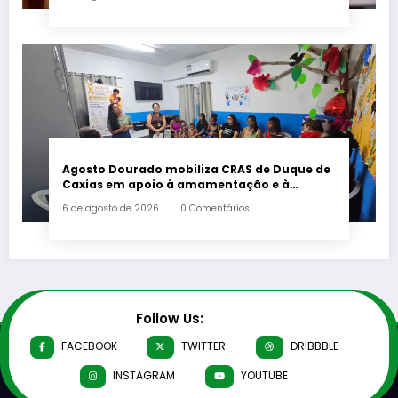
Agosto Dourado mobiliza CRAS de Duque de
Caxias em apoio à amamentação e à
primeira infância
6 de agosto de 2026
0 Comentários
Follow Us:
FACEBOOK
TWITTER
DRIBBBLE
INSTAGRAM
YOUTUBE