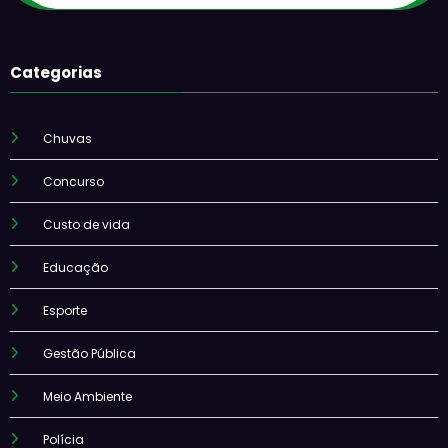
Categorias
Chuvas
Concurso
Custo de vida
Educação
Esporte
Gestão Pública
Meio Ambiente
Polícia