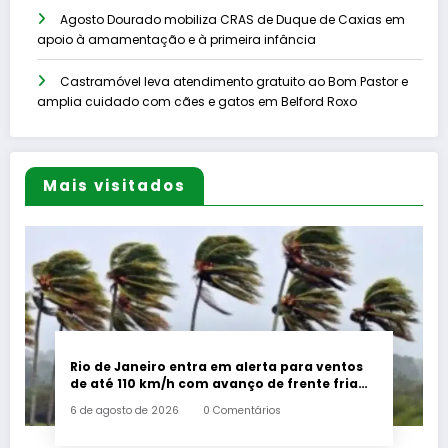
Agosto Dourado mobiliza CRAS de Duque de Caxias em
apoio à amamentação e à primeira infância
Castramóvel leva atendimento gratuito ao Bom Pastor e
amplia cuidado com cães e gatos em Belford Roxo
Mais visitados
Rio de Janeiro entra em alerta para ventos
de até 110 km/h com avanço de frente fria
associada a ciclone
6 de agosto de 2026
0 Comentários