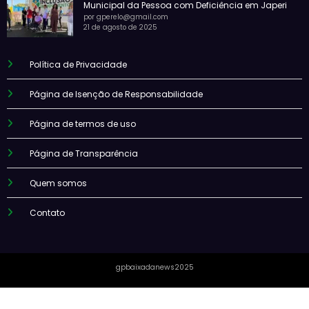
Municipal da Pessoa com Deficiência em Japeri
por gperelo@gmail.com
21 de agosto de 2025
Política de Privacidade
Página de Isenção de Responsabilidade
Página de termos de uso
Página de Transparência
Quem somos
Contato
gpbaixadanews2025