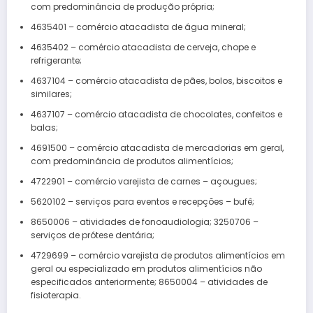
com predominância de produção própria;
4635401 – comércio atacadista de água mineral;
4635402 – comércio atacadista de cerveja, chope e
refrigerante;
4637104 – comércio atacadista de pães, bolos, biscoitos e
similares;
4637107 – comércio atacadista de chocolates, confeitos e
balas;
4691500 – comércio atacadista de mercadorias em geral,
com predominância de produtos alimentícios;
4722901 – comércio varejista de carnes – açougues;
5620102 – serviços para eventos e recepções – bufê;
8650006 – atividades de fonoaudiologia; 3250706 –
serviços de prótese dentária;
4729699 – comércio varejista de produtos alimentícios em
geral ou especializado em produtos alimentícios não
especificados anteriormente; 8650004 – atividades de
fisioterapia.