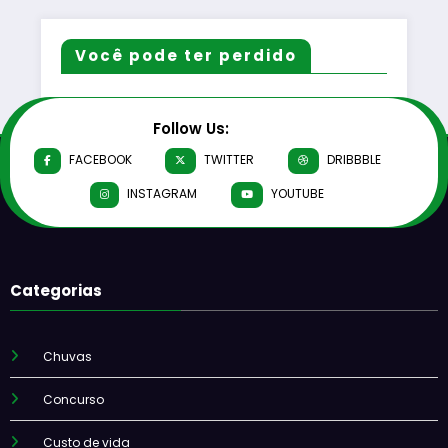
Você pode ter perdido
Follow Us:
FACEBOOK
TWITTER
DRIBBBLE
INSTAGRAM
YOUTUBE
Categorias
Chuvas
Concurso
Custo de vida