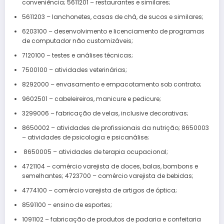
conveniência; 5611201 – restaurantes e similares;
5611203 – lanchonetes, casas de chá, de sucos e similares;
6203100 – desenvolvimento e licenciamento de programas
de computador não customizáveis;
7120100 – testes e análises técnicas;
7500100 – atividades veterinárias;
8292000 – envasamento e empacotamento sob contrato;
9602501 – cabeleireiros, manicure e pedicure;
3299006 – fabricação de velas, inclusive decorativas;
8650002 – atividades de profissionais da nutrição; 8650003
– atividades de psicologia e psicanálise;
8650005 – atividades de terapia ocupacional;
4721104 – comércio varejista de doces, balas, bombons e
semelhantes; 4723700 – comércio varejista de bebidas;
4774100 – comércio varejista de artigos de óptica;
8591100 – ensino de esportes;
1091102 – fabricação de produtos de padaria e confeitaria