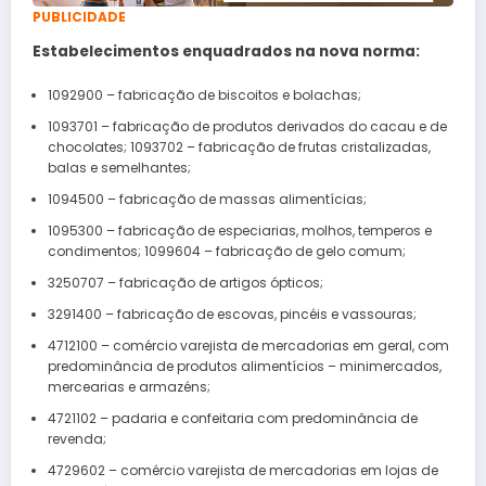
PUBLICIDADE
Estabelecimentos enquadrados na nova norma:
1092900 – fabricação de biscoitos e bolachas;
1093701 – fabricação de produtos derivados do cacau e de
chocolates; 1093702 – fabricação de frutas cristalizadas,
balas e semelhantes;
1094500 – fabricação de massas alimentícias;
1095300 – fabricação de especiarias, molhos, temperos e
condimentos; 1099604 – fabricação de gelo comum;
3250707 – fabricação de artigos ópticos;
3291400 – fabricação de escovas, pincéis e vassouras;
4712100 – comércio varejista de mercadorias em geral, com
predominância de produtos alimentícios – minimercados,
mercearias e armazéns;
4721102 – padaria e confeitaria com predominância de
revenda;
4729602 – comércio varejista de mercadorias em lojas de