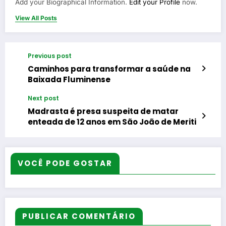
Add your Biographical Information.
Edit your Profile
now.
View All Posts
Previous post
Caminhos para transformar a saúde na
Baixada Fluminense
Next post
Madrasta é presa suspeita de matar
enteada de 12 anos em São João de Meriti
VOCÊ PODE GOSTAR
PUBLICAR COMENTÁRIO