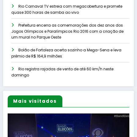
Rio Carnaval TV estreia com megacobertura e promete
quase 300 horas de samba ao vivo
Prefeitura encerra as comemorações dos dez anos dos
Jogos Olímpicos e Paralímpicos Rio 2016 com a criação de
um mural no Parque Oeste
Bolão de Fortaleza acerta sozinho a Mega-Sena e leva
prêmio de R$ 164,9 milhões
Rio registra rajadas de vento de até 60 km/h neste
domingo
Mais visitados