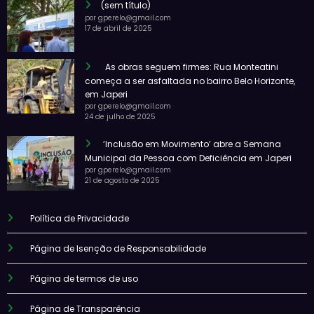
(sem título)
por gperelo@gmail.com
17 de abril de 2025
As obras seguem firmes: Rua Monteatini
começa a ser asfaltada no bairro Belo Horizonte,
em Japeri
por gperelo@gmail.com
24 de julho de 2025
‘Inclusão em Movimento’ abre a Semana
Municipal da Pessoa com Deficiência em Japeri
por gperelo@gmail.com
21 de agosto de 2025
Política de Privacidade
Página de Isenção de Responsabilidade
Página de termos de uso
Página de Transparência