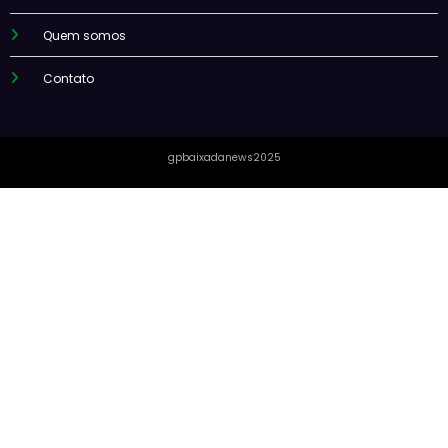
Quem somos
Contato
gpbaixadanews2025