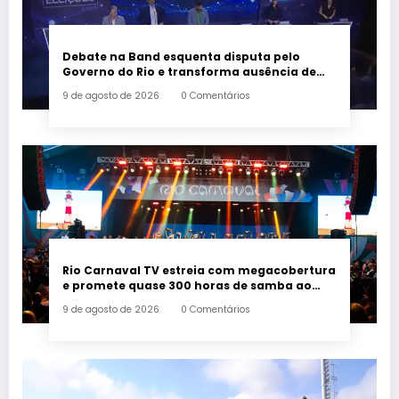
Debate na Band esquenta disputa pelo
Governo do Rio e transforma ausência de
Paes em alvo dos candidatos
9 de agosto de 2026
0 Comentários
Rio Carnaval TV estreia com megacobertura
e promete quase 300 horas de samba ao
vivo
9 de agosto de 2026
0 Comentários