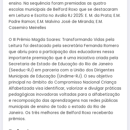
ensino. Na sequência foram premiadas as quatro
escolas municipais de Belford Roxo que se destacaram
em Leitura e Escrita no Avalia RJ 2025: E. M. da Prata; E.M.
Padre Ramon; E.M. Malvino José de Miranda; E.M.
Casemiro Meirelles
O III Prêmio Magda Soares: Transformando Vidas pela
Leitura foi destacado pela secretária Fernanda Romero
que abriu para a participação dos educadores nessa
importante premiação que é uma iniciativa criada pela
Secretaria de Estado de Educação do Rio de Janeiro
(Seeduc-RJ) em parceria com a União dos Dirigentes
Municipais de Educação (Undime-RJ). O seu objetivo
principal no âmbito do Compromisso Nacional Criança
Alfabetizada visa identificar, valorizar e divulgar práticas
pedagógicas inovadoras voltadas para a alfabetização
e recomposição das aprendizagens nas redes públicas
municipais de ensino de todo o estado do Rio de
Janeiro. Os três melhores de Belford Roxo receberão
prêmios.