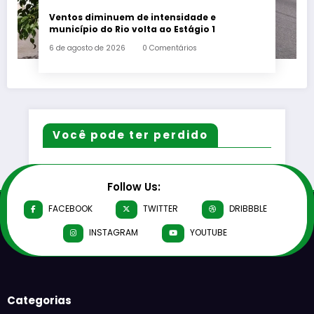
Ventos diminuem de intensidade e
município do Rio volta ao Estágio 1
6 de agosto de 2026
0 Comentários
Você pode ter perdido
Follow Us:
FACEBOOK
TWITTER
DRIBBBLE
INSTAGRAM
YOUTUBE
Categorias