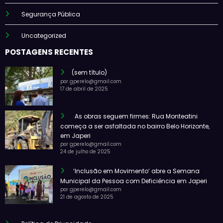
Segurança Pública
Uncategorized
POSTAGENS RECENTES
(sem título)
por gperelo@gmail.com
17 de abril de 2025
As obras seguem firmes: Rua Monteatini
começa a ser asfaltada no bairro Belo Horizonte,
em Japeri
por gperelo@gmail.com
24 de julho de 2025
‘Inclusão em Movimento’ abre a Semana
Municipal da Pessoa com Deficiência em Japeri
por gperelo@gmail.com
21 de agosto de 2025