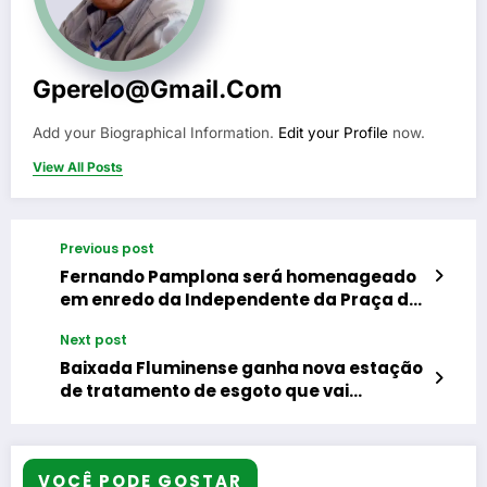
Gperelo@gmail.com
Add your Biographical Information.
Edit your Profile
now.
View All Posts
Previous post
Fernando Pamplona será homenageado
em enredo da Independente da Praça da
Bandeira no carnaval de 2027
Next post
Baixada Fluminense ganha nova estação
de tratamento de esgoto que vai
beneficiar 270 mil pessoas
VOCÊ PODE GOSTAR