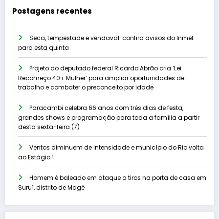
Postagens recentes
Seca, tempestade e vendaval: confira avisos do Inmet
para esta quinta
Projeto do deputado federal Ricardo Abrão cria ‘Lei
Recomeço 40+ Mulher’ para ampliar oportunidades de
trabalho e combater o preconceito por idade
Paracambi celebra 66 anos com três dias de festa,
grandes shows e programação para toda a família a partir
desta sexta-feira (7)
Ventos diminuem de intensidade e município do Rio volta
ao Estágio 1
Homem é baleado em ataque a tiros na porta de casa em
Suruí, distrito de Magé