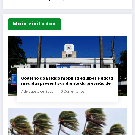
Mais visitados
Governo do Estado mobiliza equipes e adota
medidas preventivas diante da previsão de
ventos fortes
7 de agosto de 2026
0 Comentários