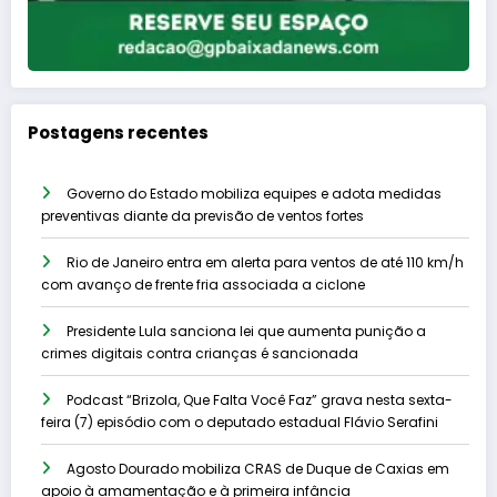
Postagens recentes
Governo do Estado mobiliza equipes e adota medidas
preventivas diante da previsão de ventos fortes
Rio de Janeiro entra em alerta para ventos de até 110 km/h
com avanço de frente fria associada a ciclone
Presidente Lula sanciona lei que aumenta punição a
crimes digitais contra crianças é sancionada
Podcast “Brizola, Que Falta Você Faz” grava nesta sexta-
feira (7) episódio com o deputado estadual Flávio Serafini
Agosto Dourado mobiliza CRAS de Duque de Caxias em
apoio à amamentação e à primeira infância