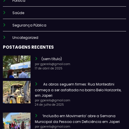
Política
Saúde
Segurança Pública
Uncategorized
POSTAGENS RECENTES
(sem título)
por gperelo@gmail.com
17 de abril de 2025
As obras seguem firmes: Rua Monteatini
começa a ser asfaltada no bairro Belo Horizonte,
em Japeri
por gperelo@gmail.com
24 de julho de 2025
‘Inclusão em Movimento’ abre a Semana
Municipal da Pessoa com Deficiência em Japeri
por gperelo@gmail.com