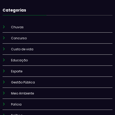
Categorias
Chuvas
Concurso
Custo de vida
Educação
Esporte
Gestão Pública
Meio Ambiente
Polícia