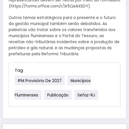
representantes devem ser feitas por meio do formulário
(https://forms.office.com/r/Xr5QeAXSDY).
Outros temas estratégicos para o presente e o futuro
da gestão municipal também serão debatidos. As
palestras vão tratar sobre os valores transferidos aos
municípios fluminenses e o Portal do Tesouro, as
receitas não-tributárias incidentes sobre a produção de
petróleo e gás natural, e as mudanças propostas às
prefeituras pela Reforma Tributária.
Tag
IPM Provisório De 2027
Municípios
Fluminenses
Publicação
Sefaz-RJ