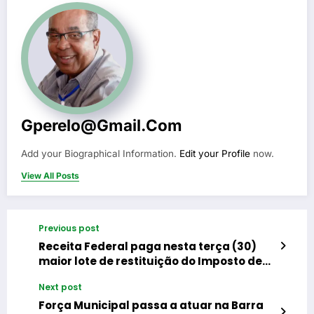
Gperelo@gmail.com
Add your Biographical Information.
Edit your Profile
now.
View All Posts
Previous post
Receita Federal paga nesta terça (30)
maior lote de restituição do Imposto de
Renda da história
Next post
Força Municipal passa a atuar na Barra