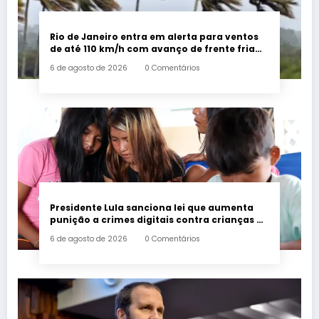
Rio de Janeiro entra em alerta para ventos
de até 110 km/h com avanço de frente fria
associada a ciclone
6 de agosto de 2026
0 Comentários
Presidente Lula sanciona lei que aumenta
punição a crimes digitais contra crianças é
sancionada
6 de agosto de 2026
0 Comentários