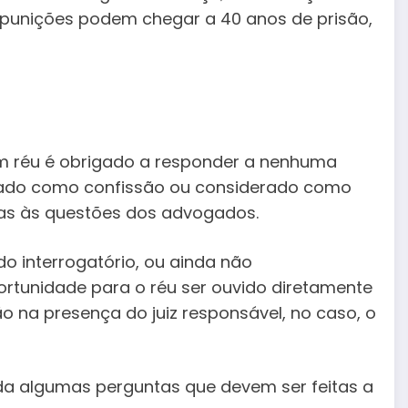
punições podem chegar a 40 anos de prisão,
hum réu é obrigado a responder a nenhuma
retado como confissão ou considerado como
enas às questões dos advogados.
o interrogatório, ou ainda não
rtunidade para o réu ser ouvido diretamente
 na presença do juiz responsável, no caso, o
da algumas perguntas que devem ser feitas a