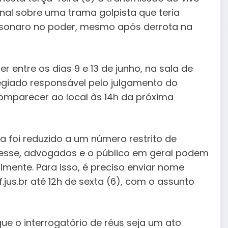
enal sobre uma trama golpista que teria
olsonaro no poder, mesmo após derrota na
entre os dias 9 e 13 de junho, na sala de
egiado responsável pelo julgamento do
omparecer ao local às 14h da próxima
a foi reduzido a um número restrito de
eresse, advogados e o público em geral podem
mente. Para isso, é preciso enviar nome
jus.br até 12h de sexta (6), com o assunto
que o interrogatório de réus seja um ato