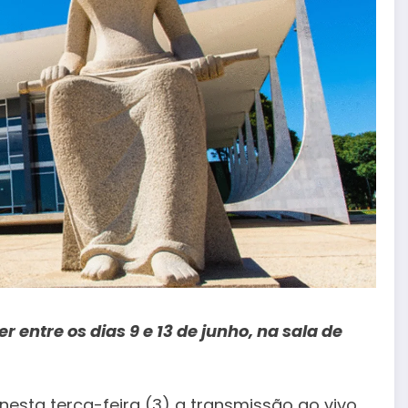
entre os dias 9 e 13 de junho, na sala de
nesta terça-feira (3) a transmissão ao vivo