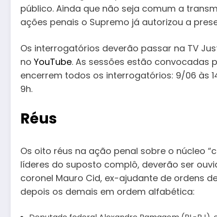
público. Ainda que não seja comum a transm
ações penais o Supremo já autorizou a prese
Os interrogatórios deverão passar na TV Jus
no
YouTube
. As sessões estão convocadas pa
encerrem todos os interrogatórios: 9/06 às 14h;
9h.
Réus
Os oito réus na ação penal sobre o núcleo “
líderes do suposto complô, deverão ser ouvi
coronel Mauro Cid, ex-ajudante de ordens de
depois os demais em ordem alfabética: