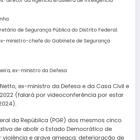
diretor da Agência Brasileira de Inteligência
inha
retário de Segurança Pública do Distrito Federal.
ex-ministro-chefe do Gabinete de Segurança
eira, ex-ministro da Defesa
etto, ex-ministro da Defesa e da Casa Civil e
022 (falará por videoconferência por estar
2024).
eral da República (PGR) dos mesmos cinco
tiva de abolir o Estado Democrático de
or violência e grave ameaça; deterioração de