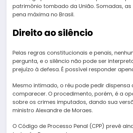
patrimônio tombado da União. Somadas, as 
pena máxima no Brasil.
Direito ao silêncio
Pelas regras constitucionais e penais, nen
pergunta, e o silêncio não pode ser interp
prejuízo à defesa. É possível responder ap
Mesmo intimado, o réu pode pedir dispensa d
comparecer. O procedimento, porém, é a opo
sobre os crimes imputados, dando sua versão
ministro Alexandre de Moraes.
O Código de Processo Penal (CPP) prevê ain