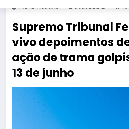
3 De Junho De 2025
0 Comentários
153
Supremo Tribunal Fe
vivo depoimentos d
ação de trama golpis
13 de junho