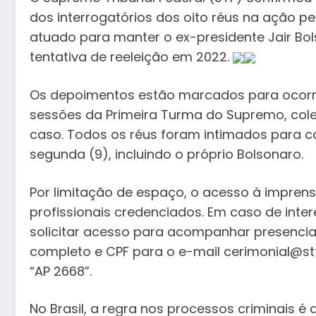
dos interrogatórios dos oito réus na ação p
atuado para manter o ex-presidente Jair B
tentativa de reeleição em 2022.
Os depoimentos estão marcados para ocorrer 
sessões da Primeira Turma do Supremo, col
caso. Todos os réus foram intimados para c
segunda (9), incluindo o próprio Bolsonaro.
Por limitação de espaço, o acesso à imprens
profissionais credenciados. Em caso de int
solicitar acesso para acompanhar presencial
completo e CPF para o e-mail cerimonial@stf.
“AP 2668”.
No Brasil, a regra nos processos criminais é 