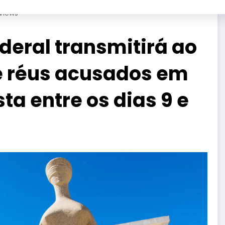
Views
deral transmitirá ao
e réus acusados em
ta entre os dias 9 e