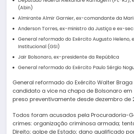
Deputado federal Alexandre Ramagem (PL-RJ), ex-
(Abin)
Almirante Almir Garnier, ex-comandante da Mar
Anderson Torres, ex-ministro da Justiça e ex-sec
General reformado do Exército Augusto Heleno, 
Institucional (GSI)
Jair Bolsonaro, ex-presidente da República
General reformado do Exército Paulo Sérgio Nogu
General reformado do Exército Walter Braga N
candidato a vice na chapa de Bolsonaro em 2
preso preventivamente desde dezembro de 
Todos foram acusados pela Procuradoria-G
crimes: organização criminosa armada; tenta
Direito; golpe de Estado; dano qualificado p