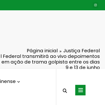
Página inicial
Justiça Federal
 Federal transmitirá ao vivo depoimentos
 em ação de trama golpista entre os dias
9 e 13 de junho
inense