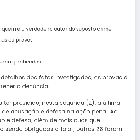
be quem é o verdadeiro autor do suposto crime;
has ou provas.
 eram praticados.
 detalhes dos fatos investigados, as provas e
recer a denúncia.
ter presidido, nesta segunda (2), a última
s de acusação e defesa na ação penal. Ao
ão e defesa, além de mais duas que
o sendo obrigadas a falar, outras 28 foram