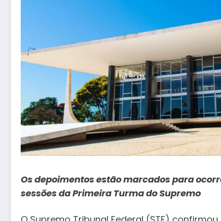
Os depoimentos estão marcados para ocorrer 
sessões da Primeira Turma do Supremo
O Supremo Tribunal Federal (STF) confirmou 