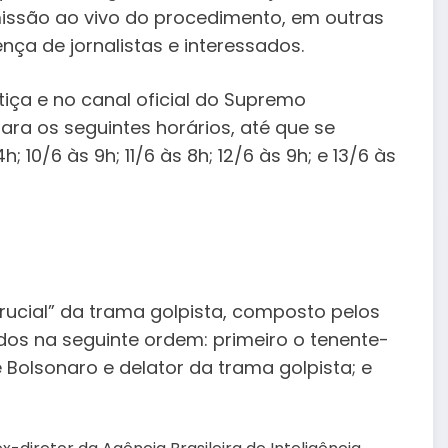
issão ao vivo do procedimento, em outras
nça de jornalistas e interessados.
tiça e no canal oficial do Supremo
ra os seguintes horários, até que se
 10/6 às 9h; 11/6 às 8h; 12/6 às 9h; e 13/6 às
crucial” da trama golpista, composto pelos
dos na seguinte ordem: primeiro o tenente-
 Bolsonaro e delator da trama golpista; e