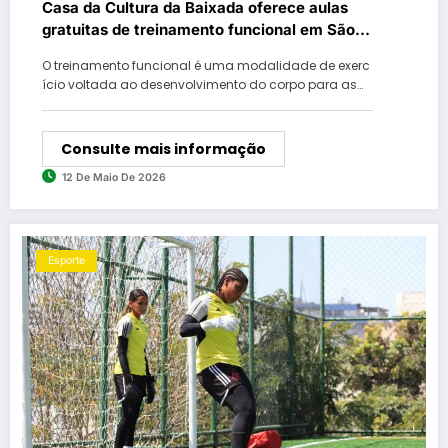
Casa da Cultura da Baixada oferece aulas
gratuitas de treinamento funcional em São
João de Meriti
O treinamento funcional é uma modalidade de exerc
ício voltada ao desenvolvimento do corpo para as…
Consulte mais informação
12 De Maio De 2026
Esporte