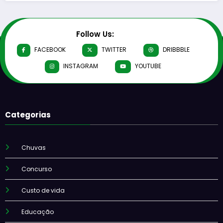
Follow Us:
FACEBOOK
TWITTER
DRIBBBLE
INSTAGRAM
YOUTUBE
Categorias
Chuvas
Concurso
Custo de vida
Educação