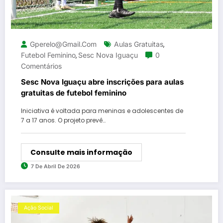
Gperelo@gmail.com
Aulas Gratuitas
,
Futebol Feminino
Sesc Nova Iguaçu
0
,
Comentários
Sesc Nova Iguaçu abre inscrições para aulas
gratuitas de futebol feminino
Iniciativa é voltada para meninas e adolescentes de
7 a 17 anos. O projeto prevê…
Consulte mais informação
7 De Abril De 2026
Ação Social