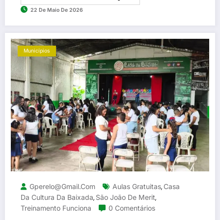
22 De Maio De 2026
Municípios
Gperelo@gmail.com
Aulas Gratuitas
Casa
,
Da Cultura Da Baixada
São João De Merit
,
,
Treinamento Funciona
0 Comentários