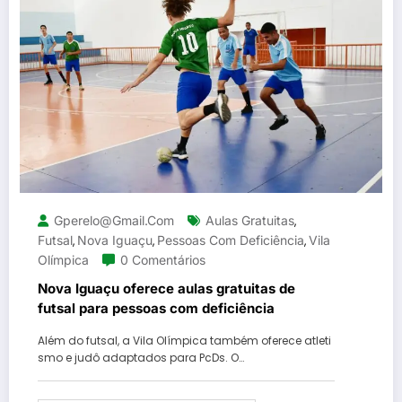
Gperelo@gmail.com
Aulas Gratuitas
,
Futsal
Nova Iguaçu
Pessoas Com Deficiência
Vila
,
,
,
Olímpica
0 Comentários
Nova Iguaçu oferece aulas gratuitas de
futsal para pessoas com deficiência
Além do futsal, a Vila Olímpica também oferece atleti
smo e judô adaptados para PcDs. O…