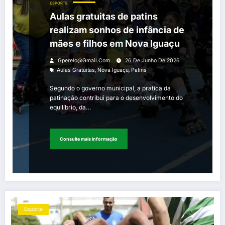
ESPORTE
Aulas gratuitas de patins
realizam sonhos de infância de
mães e filhos em Nova Iguaçu
Gperelo@gmail.com
26 De Junho De 2026
,
,
Aulas Gratuitas
Nova Iguaçu
Patins
Segundo o governo municipal, a prática da
patinação contribui para o desenvolvimento do
equilíbrio, da…
Consulte mais informação
Esporte