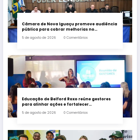
Câmara de Nova Iguaçu promove audiência
pública para cobrar melhorias no
fornecimento de energia elétrica
5 de agosto de 2026
0 Comentários
Educação de Belford Roxo reúne gestores
para alinhar ações e fortalecer
planejamento do segundo semestre
5 de agosto de 2026
0 Comentários