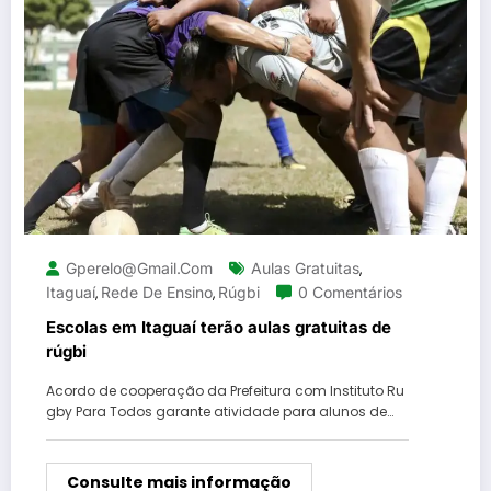
Gperelo@gmail.com
Aulas Gratuitas
,
Itaguaí
Rede De Ensino
Rúgbi
0 Comentários
,
,
Escolas em Itaguaí terão aulas gratuitas de
rúgbi
Acordo de cooperação da Prefeitura com Instituto Ru
gby Para Todos garante atividade para alunos de…
Consulte mais informação