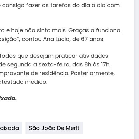
 consigo fazer as tarefas do dia a dia com
o e hoje não sinto mais. Graças a funcional,
ição”, contou Ana Lúcia, de 67 anos.
todos que desejam praticar atividades
de segunda a sexta-feira, das 8h às 17h,
mprovante de residência. Posteriormente,
atestado médico.
ixada.
Baixada
São João De Merit