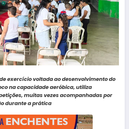
de exercício voltada ao desenvolvimento do
oco na capacidade aeróbica, utiliza
epetições, muitas vezes acompanhadas por
o durante a prática