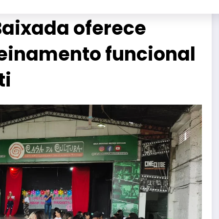
Baixada oferece
reinamento funcional
ti