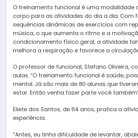
O treinamento funcional é uma modalidade d
corpo para as atividades do dia a dia. Com f
sequências dinâmicas de exercícios com re
música, o que aumenta o ritmo e a motivação
condicionamento físico geral, a atividade 
melhora a respiração e favorece a circulaçã
O professor de funcional, Stefano Oliveira, 
aulas. “O treinamento funcional é saúde, pois
mental. Já são mais de 80 alunas que tiver
estar. Então venha fazer parte você também”
Eliete dos Santos, de 64 anos, pratica a ati
experiência.
“Antes, eu tinha dificuldade de levantar, ab