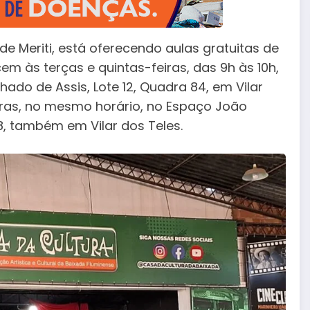
e Meriti, está oferecendo aulas gratuitas de
em às terças e quintas-feiras, das 9h às 10h,
hado de Assis, Lote 12, Quadra 84, em Vilar
iras, no mesmo horário, no Espaço João
8, também em Vilar dos Teles.