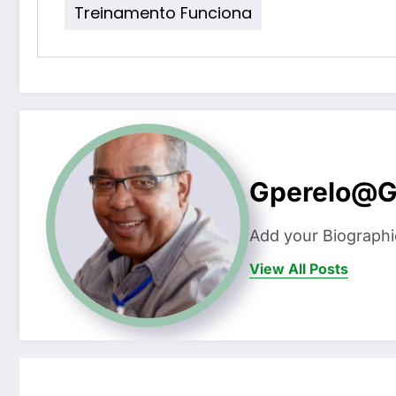
Treinamento Funciona
Gperelo@g
Add your Biographi
View All Posts