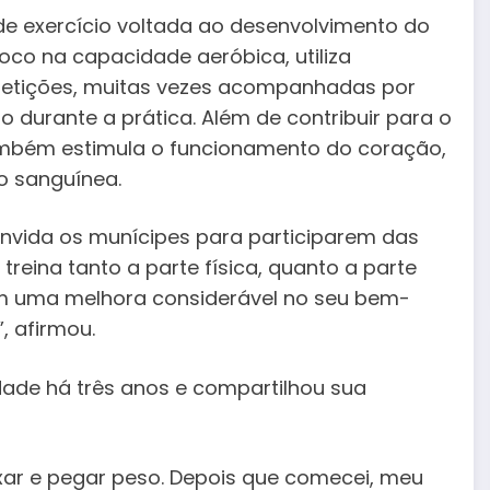
e exercício voltada ao desenvolvimento do
oco na capacidade aeróbica, utiliza
petições, muitas vezes acompanhadas por
 durante a prática. Além de contribuir para o
também estimula o funcionamento do coração,
o sanguínea.
convida os munícipes para participarem das
 treina tanto a parte física, quanto a parte
am uma melhora considerável no seu bem-
, afirmou.
vidade há três anos e compartilhou sua
aixar e pegar peso. Depois que comecei, meu