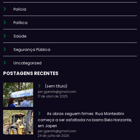
Polícia
Política
Saúde
Segurança Pública
Uncategorized
POSTAGENS RECENTES
(sem título)
por gperelo@gmail.com
17 de abril de 2025
As obras seguem firmes: Rua Monteatini
começa a ser asfaltada no bairro Belo Horizonte,
em Japeri
por gperelo@gmail.com
24 de julho de 2025