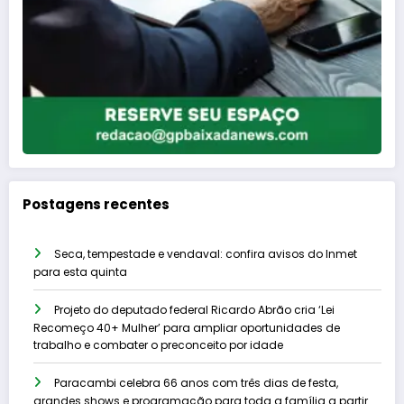
Postagens recentes
Seca, tempestade e vendaval: confira avisos do Inmet
para esta quinta
Projeto do deputado federal Ricardo Abrão cria ‘Lei
Recomeço 40+ Mulher’ para ampliar oportunidades de
trabalho e combater o preconceito por idade
Paracambi celebra 66 anos com três dias de festa,
grandes shows e programação para toda a família a partir