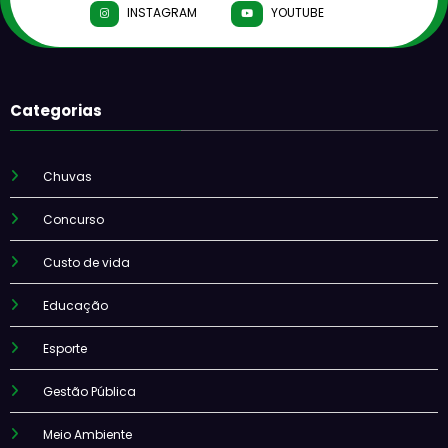
INSTAGRAM
YOUTUBE
Categorias
Chuvas
Concurso
Custo de vida
Educação
Esporte
Gestão Pública
Meio Ambiente