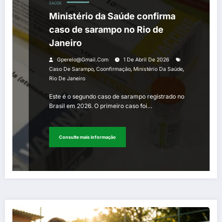
SAÚDE
Ministério da Saúde confirma
caso de sarampo no Rio de
Janeiro
Gperelo@gmail.com
1 De Abril De 2026
,
,
,
Caso De Sarampo
Coonfirmação
Ministério Da Saúde
Rio De Janeiro
Este é o segundo caso de sarampo registrado no
Brasil em 2026. O primeiro caso foi…
Consulte mais informação