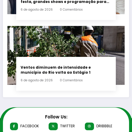
festa, grandes shows e programação para
toda a família a partir desta sexta-feira (7)
6 de agosto de 2026
0 Comentários
Ventos diminuem de intensidade e
município do Rio volta ao Estágio 1
6 de agosto de 2026
0 Comentários
Follow Us:
FACEBOOK
TWITTER
DRIBBBLE