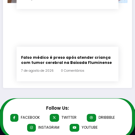
Falso médico é preso após atender criança
com tumor cerebral na Baixada Fluminense
7 de agosto de 2026
0 Comentários
Follow Us:
FACEBOOK
TWITTER
DRIBBBLE
INSTAGRAM
YOUTUBE