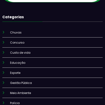
Categorias
Chuvas
Concurso
Custo de vida
Educação
Esporte
Gestão Pública
Meio Ambiente
Polícia