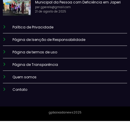
Municipal da Pessoa com Deficiência em Japeri
por gperelo@gmail.com
21 de agosto de 2025
Política de Privacidade
Página de Isenção de Responsabilidade
Página de termos de uso
Página de Transparência
Quem somos
Contato
gpbaixadanews2025