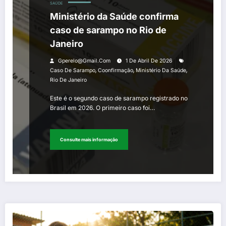
SAÚDE
Ministério da Saúde confirma
caso de sarampo no Rio de
Janeiro
Gperelo@gmail.com
1 De Abril De 2026
,
,
,
Caso De Sarampo
Coonfirmação
Ministério Da Saúde
Rio De Janeiro
Este é o segundo caso de sarampo registrado no
Brasil em 2026. O primeiro caso foi…
Consulte mais informação