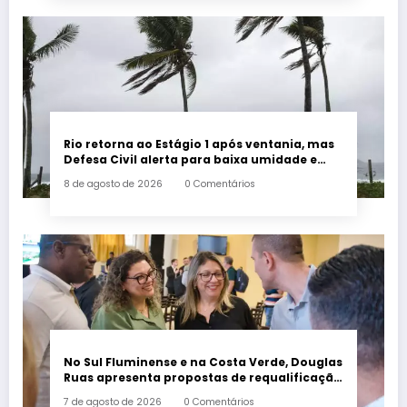
Rio retorna ao Estágio 1 após ventania, mas
Defesa Civil alerta para baixa umidade e
incêndios
8 de agosto de 2026
0 Comentários
No Sul Fluminense e na Costa Verde, Douglas
Ruas apresenta propostas de requalificação
urbana
7 de agosto de 2026
0 Comentários