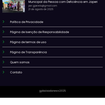
Municipal da Pessoa com Deficiência em Japeri
por gperelo@gmail.com
21 de agosto de 2025
Política de Privacidade
Página de Isenção de Responsabilidade
Página de termos de uso
Página de Transparência
Quem somos
Contato
gpbaixadanews2025