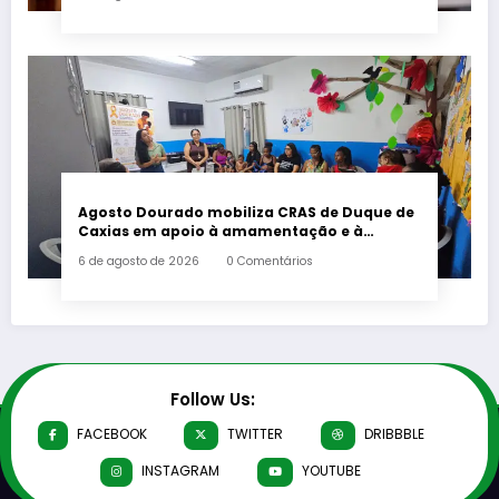
Agosto Dourado mobiliza CRAS de Duque de
Caxias em apoio à amamentação e à
primeira infância
6 de agosto de 2026
0 Comentários
Follow Us:
FACEBOOK
TWITTER
DRIBBBLE
INSTAGRAM
YOUTUBE