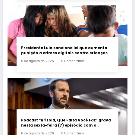
Presidente Lula sanciona lei que aumenta
punição a crimes digitais contra crianças é
sancionada
6 de agosto de 2026
0 Comentários
Podcast “Brizola, Que Falta Você Faz” grava
nesta sexta-feira (7) episódio com o
deputado estadual Flávio Serafini
6 de agosto de 2026
0 Comentários