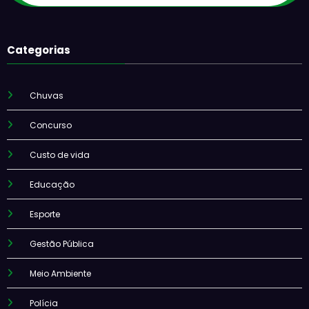
Categorias
Chuvas
Concurso
Custo de vida
Educação
Esporte
Gestão Pública
Meio Ambiente
Polícia