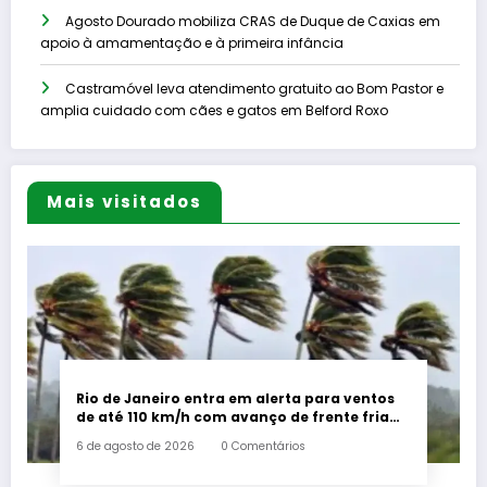
Agosto Dourado mobiliza CRAS de Duque de Caxias em
apoio à amamentação e à primeira infância
Castramóvel leva atendimento gratuito ao Bom Pastor e
amplia cuidado com cães e gatos em Belford Roxo
Mais visitados
Rio de Janeiro entra em alerta para ventos
de até 110 km/h com avanço de frente fria
associada a ciclone
6 de agosto de 2026
0 Comentários