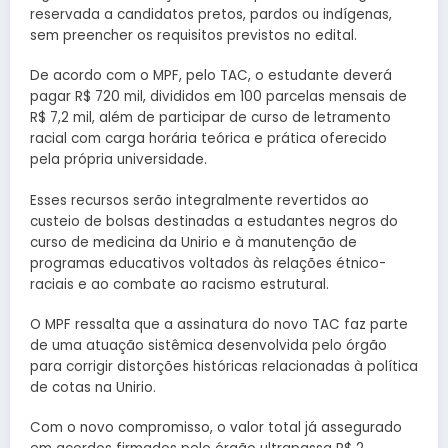
reservada a candidatos pretos, pardos ou indígenas,
sem preencher os requisitos previstos no edital.
De acordo com o MPF, pelo TAC, o estudante deverá
pagar R$ 720 mil, divididos em 100 parcelas mensais de
R$ 7,2 mil, além de participar de curso de letramento
racial com carga horária teórica e prática oferecido
pela própria universidade.
Esses recursos serão integralmente revertidos ao
custeio de bolsas destinadas a estudantes negros do
curso de medicina da Unirio e à manutenção de
programas educativos voltados às relações étnico-
raciais e ao combate ao racismo estrutural.
O MPF ressalta que a assinatura do novo TAC faz parte
de uma atuação sistêmica desenvolvida pelo órgão
para corrigir distorções históricas relacionadas à política
de cotas na Unirio.
Com o novo compromisso, o valor total já assegurado