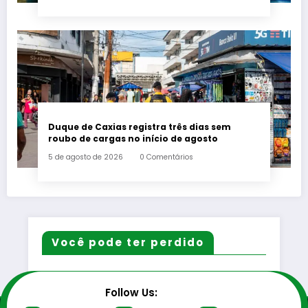
Duque de Caxias registra três dias sem
roubo de cargas no início de agosto
5 de agosto de 2026
0 Comentários
Você pode ter perdido
Follow Us: