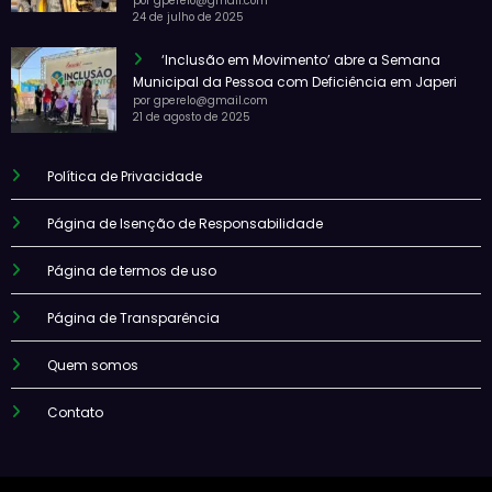
por gperelo@gmail.com
24 de julho de 2025
‘Inclusão em Movimento’ abre a Semana
Municipal da Pessoa com Deficiência em Japeri
por gperelo@gmail.com
21 de agosto de 2025
Política de Privacidade
Página de Isenção de Responsabilidade
Página de termos de uso
Página de Transparência
Quem somos
Contato