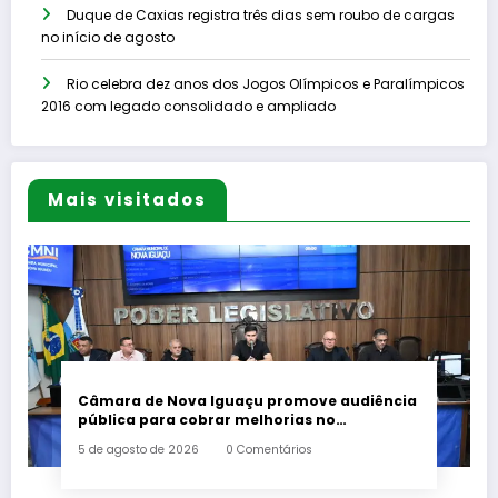
Duque de Caxias registra três dias sem roubo de cargas
no início de agosto
Rio celebra dez anos dos Jogos Olímpicos e Paralímpicos
2016 com legado consolidado e ampliado
Mais visitados
Câmara de Nova Iguaçu promove audiência
pública para cobrar melhorias no
fornecimento de energia elétrica
5 de agosto de 2026
0 Comentários