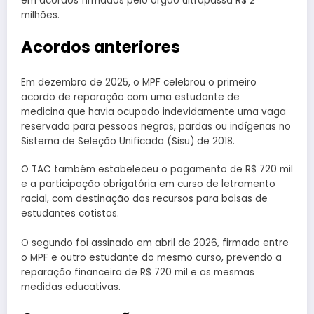
em acordos firmados pelo órgão ultrapassa R$ 2
milhões.
Acordos anteriores
Em dezembro de 2025, o MPF celebrou o primeiro
acordo de reparação com uma estudante de
medicina que havia ocupado indevidamente uma vaga
reservada para pessoas negras, pardas ou indígenas no
Sistema de Seleção Unificada (Sisu) de 2018.
O TAC também estabeleceu o pagamento de R$ 720 mil
e a participação obrigatória em curso de letramento
racial, com destinação dos recursos para bolsas de
estudantes cotistas.
O segundo foi assinado em abril de 2026, firmado entre
o MPF e outro estudante do mesmo curso, prevendo a
reparação financeira de R$ 720 mil e as mesmas
medidas educativas.