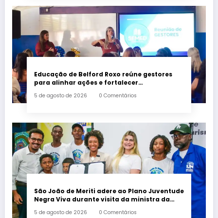
Educação de Belford Roxo reúne gestores
para alinhar ações e fortalecer
planejamento do segundo semestre
5 de agosto de 2026
0 Comentários
São João de Meriti adere ao Plano Juventude
Negra Viva durante visita da ministra da
Igualdade Racial
5 de agosto de 2026
0 Comentários