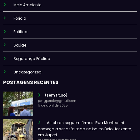
Meio Ambiente
Polícia
Política
Saúde
Segurança Pública
Uncategorized
POSTAGENS RECENTES
(sem título)
por gperelo@gmail.com
17 de abril de 2025
As obras seguem firmes: Rua Monteatini
começa a ser asfaltada no bairro Belo Horizonte,
em Japeri