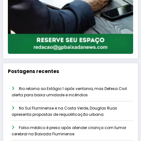
Postagens recentes
Rio retorna ao Estágio 1 após ventania, mas Defesa Civil
alerta para baixa umidade e incêndios
No Sul Fluminense e na Costa Verde, Douglas Ruas
apresenta propostas de requalificação urbana
Falso médico é preso após atender criança com tumor
cerebral na Baixada Fluminense