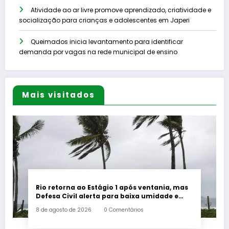
Atividade ao ar livre promove aprendizado, criatividade e
socialização para crianças e adolescentes em Japeri
Queimados inicia levantamento para identificar
demanda por vagas na rede municipal de ensino
Mais visitados
Rio retorna ao Estágio 1 após ventania, mas
Defesa Civil alerta para baixa umidade e
incêndios
8 de agosto de 2026
0 Comentários