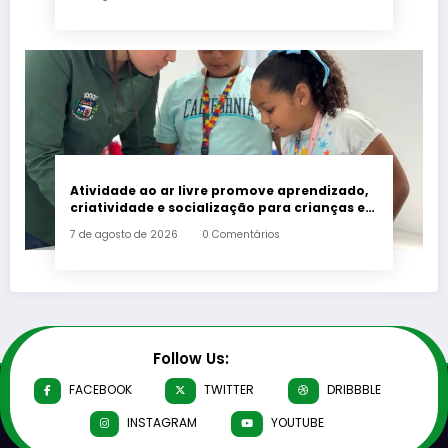
Atividade ao ar livre promove aprendizado,
criatividade e socialização para crianças e
adolescentes em Japeri
7 de agosto de 2026
0 Comentários
Follow Us:
FACEBOOK
TWITTER
DRIBBBLE
INSTAGRAM
YOUTUBE