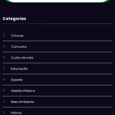
Categorias
Chuvas
Concurso
Custo de vida
Educação
Esporte
Gestão Pública
Meio Ambiente
Polícia