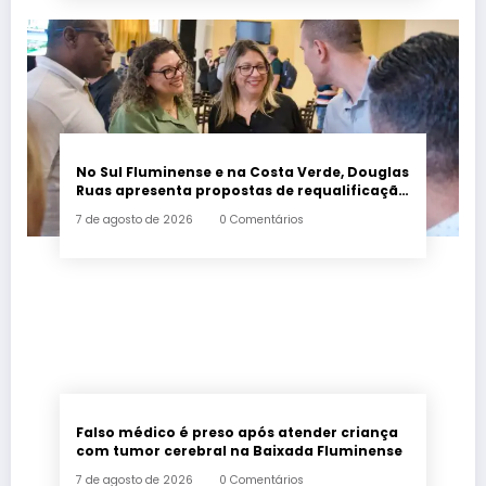
No Sul Fluminense e na Costa Verde, Douglas
Ruas apresenta propostas de requalificação
urbana
7 de agosto de 2026
0 Comentários
Falso médico é preso após atender criança
com tumor cerebral na Baixada Fluminense
7 de agosto de 2026
0 Comentários