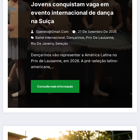
Jovens conquistam vaga em
evento internacional de dança
na Suíça
Gperelo@gmail.com
27 De Setembro De 2025
,
,
,
Ballet Internacional
Dançarinos
Prix De Lausanne
,
Rio De Janeiro
Seleção
Dançarinos vão representar a América Latina no
Prix de Lausanne, em 2026. A pré-seleção latino-
americana,…
Consulte mais informação