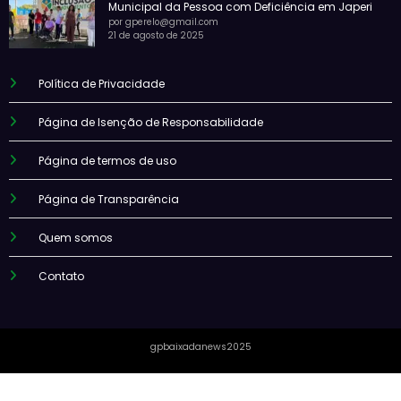
Municipal da Pessoa com Deficiência em Japeri
por gperelo@gmail.com
21 de agosto de 2025
Política de Privacidade
Página de Isenção de Responsabilidade
Página de termos de uso
Página de Transparência
Quem somos
Contato
gpbaixadanews2025