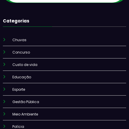
Categorias
Chuvas
Concurso
Custo de vida
Educação
Esporte
Gestão Pública
Meio Ambiente
Polícia