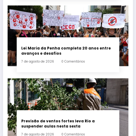
Lei Maria da Penha completa 20 anos entre
avanços e desafios
7 de agosto de 2026
0 Comentários
Previsão de ventos fortes leva Rio a
suspender aulas nesta sexta
7 de agosto de 2026
0 Comentários