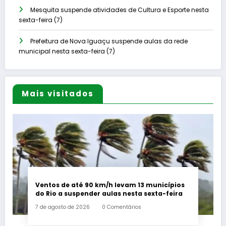
Mesquita suspende atividades de Cultura e Esporte nesta
sexta-feira (7)
Prefeitura de Nova Iguaçu suspende aulas da rede
municipal nesta sexta-feira (7)
Mais visitados
Ventos de até 90 km/h levam 13 municípios
do Rio a suspender aulas nesta sexta-feira
7 de agosto de 2026
0 Comentários