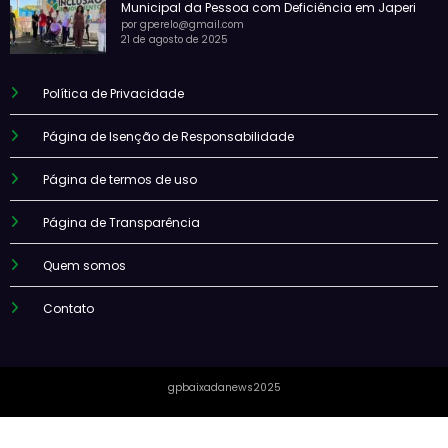
Municipal da Pessoa com Deficiência em Japeri
por gperelo@gmail.com
21 de agosto de 2025
Política de Privacidade
Página de Isenção de Responsabilidade
Página de termos de uso
Página de Transparência
Quem somos
Contato
gpbaixadanews2025