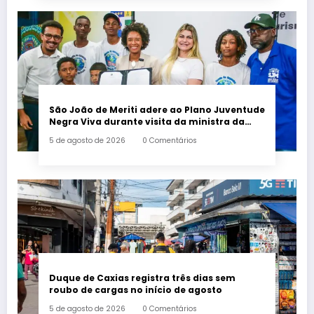
São João de Meriti adere ao Plano Juventude
Negra Viva durante visita da ministra da
Igualdade Racial
5 de agosto de 2026
0 Comentários
Duque de Caxias registra três dias sem
roubo de cargas no início de agosto
5 de agosto de 2026
0 Comentários