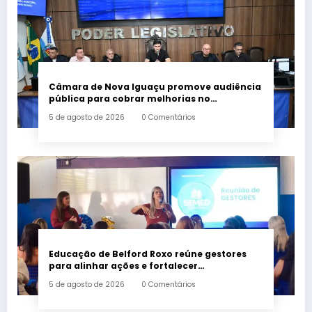
Câmara de Nova Iguaçu promove audiência
pública para cobrar melhorias no
fornecimento de energia elétrica
5 de agosto de 2026
0 Comentários
Educação de Belford Roxo reúne gestores
para alinhar ações e fortalecer
planejamento do segundo semestre
5 de agosto de 2026
0 Comentários