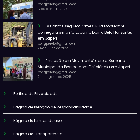
por gperelo@gmail.com
17 de abril de 2025
As obras seguem firmes: Rua Monteatini
começa a ser asfaltada no bairro Belo Horizonte,
em Japeri
por gperelo@gmail.com
24 de julho de 2025
‘Inclusão em Movimento’ abre a Semana
Municipal da Pessoa com Deficiência em Japeri
por gperelo@gmail.com
21 de agosto de 2025
Política de Privacidade
Página de Isenção de Responsabilidade
Página de termos de uso
Página de Transparência