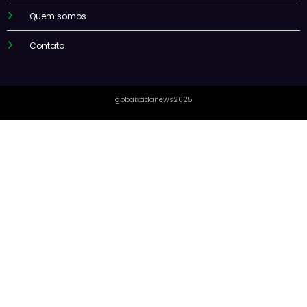
Quem somos
Contato
gpbaixadanews2025