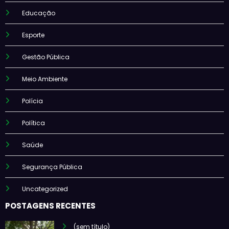
Educação
Esporte
Gestão Pública
Meio Ambiente
Polícia
Política
Saúde
Segurança Pública
Uncategorized
POSTAGENS RECENTES
(sem título)