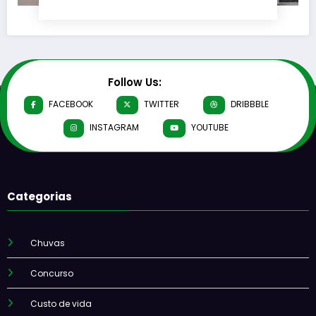
Follow Us:
FACEBOOK
TWITTER
DRIBBBLE
INSTAGRAM
YOUTUBE
Categorias
Chuvas
Concurso
Custo de vida