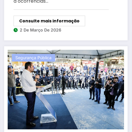
a ocorrências…
Consulte mais informação
2 De Março De 2026
Segurança Pública