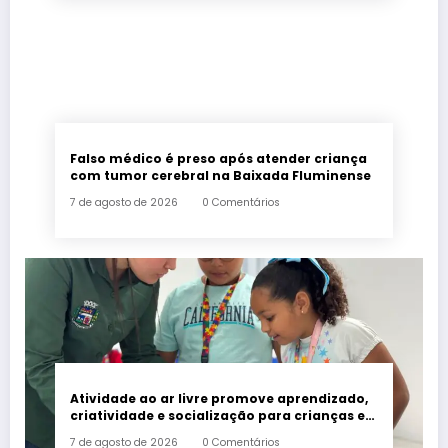
Falso médico é preso após atender criança
com tumor cerebral na Baixada Fluminense
7 de agosto de 2026
0 Comentários
Atividade ao ar livre promove aprendizado,
criatividade e socialização para crianças e
adolescentes em Japeri
7 de agosto de 2026
0 Comentários