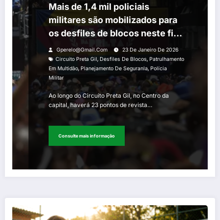
Mais de 1,4 mil policiais
militares são mobilizados para
os desfiles de blocos neste fim
de semana
Gperelo@gmail.com
23 De Janeiro De 2026
,
,
Circuito Preta Gil
Desfiles De Blocos
Patrulhamento
,
,
Em Multidão
Planejamento De Seguranla
Polícia
Militar
Ao longo do Circuito Preta Gil, no Centro da
capital, haverá 23 pontos de revista…
Consulte mais informação