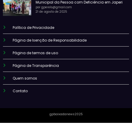
Municipal da Pessoa com Deficiência em Japeri
por gperelo@gmail.com
21 de agosto de 2025
Política de Privacidade
Página de Isenção de Responsabilidade
Página de termos de uso
Página de Transparência
Quem somos
Contato
gpbaixadanews2025