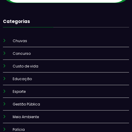
Categorias
Chuvas
Concurso
Custo de vida
Educação
Esporte
Gestão Pública
Meio Ambiente
Polícia