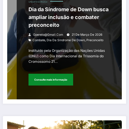
UNCATEGORIZED
Dia da Síndrome de Down busca
ampliar inclusão e combater
preconceito
Gperelo@gmail.com
21 De Março De 2026
,
,
Combate
Dia Da Síndrome De Down
Preconceito
Instituído pela Organização das Nações Unidas
(ONU) como Dia Internacional da Trissomia do
Cromossomo 21…
Consulte mais informação