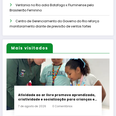
Ventania no Rio adia Botafogo x Fluminense pelo
Brasileirão Feminino
Centro de Gerenciamento do Governo do Rio reforça
monitoramento diante de previsão de ventos fortes
Mais visitados
Atividade ao ar livre promove aprendizado,
criatividade e socialização para crianças e
adolescentes em Japeri
7 de agosto de 2026
0 Comentários