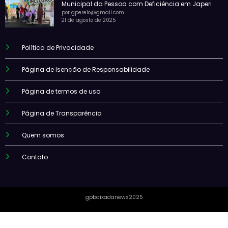
Municipal da Pessoa com Deficiência em Japeri
por gperelo@gmail.com
21 de agosto de 2025
Política de Privacidade
Página de Isenção de Responsabilidade
Página de termos de uso
Página de Transparência
Quem somos
Contato
gpbaixadanews2025