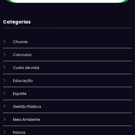
Categorias
Chuvas
Concurso
Custo de vida
Educação
Esporte
Gestão Pública
Meio Ambiente
Polícia