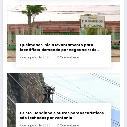
Queimados inicia levantamento para
identificar demanda por vagas na rede
municipal de ensino
7 de agosto de 2026
0 Comentários
Cristo, Bondinho e outros pontos turísticos
são fechados por ventania
7 de agosto de 2026
0 Comentários