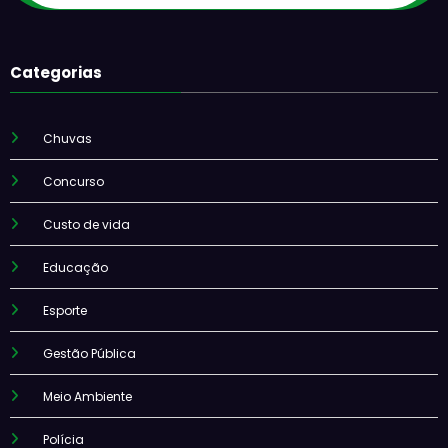
Categorias
Chuvas
Concurso
Custo de vida
Educação
Esporte
Gestão Pública
Meio Ambiente
Polícia