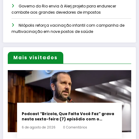
Governo do Rio envia à Alerj projeto para endurecer
combate aos grandes devedores de impostos
Nilópolis reforça vacinação infantil com campanha de
multivacinação em nove postos de saúde
Mais visitados
Podcast “Brizola, Que Falta Você Faz” grava
nesta sexta-feira (7) episódio com o
deputado estadual Flávio Serafini
6 de agosto de 2026
0 Comentários