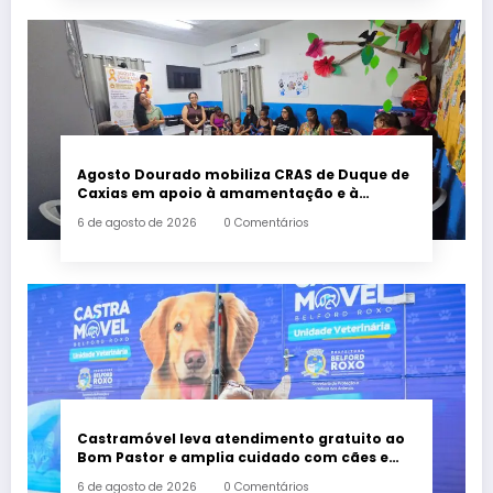
Agosto Dourado mobiliza CRAS de Duque de
Caxias em apoio à amamentação e à
primeira infância
6 de agosto de 2026
0 Comentários
Castramóvel leva atendimento gratuito ao
Bom Pastor e amplia cuidado com cães e
gatos em Belford Roxo
6 de agosto de 2026
0 Comentários