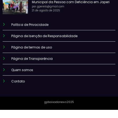
Municipal da Pessoa com Deficiência em Japeri
por gperelo@gmail.com
21 de agosto de 2025
Política de Privacidade
Página de Isenção de Responsabilidade
Página de termos de uso
Página de Transparência
Quem somos
Contato
gpbaixadanews2025