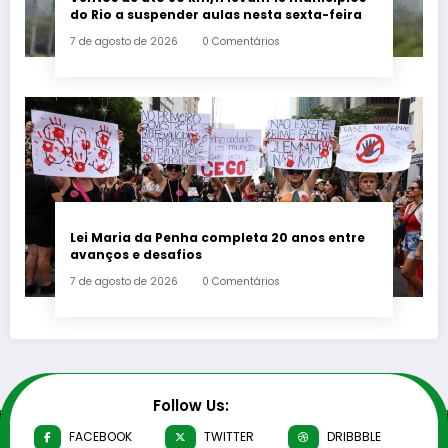
do Rio a suspender aulas nesta sexta-feira
7 de agosto de 2026
0 Comentários
Lei Maria da Penha completa 20 anos entre
avanços e desafios
7 de agosto de 2026
0 Comentários
Follow Us:
FACEBOOK
TWITTER
DRIBBBLE