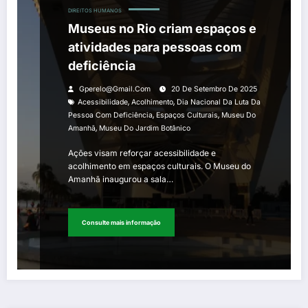
DIREITOS HUMANOS
Museus no Rio criam espaços e
atividades para pessoas com
deficiência
Gperelo@gmail.com
20 De Setembro De 2025
,
,
Acessibilidade
Acolhimento
Dia Nacional Da Luta Da
,
,
Pessoa Com Deficiência
Espaços Culturais
Museu Do
,
Amanhã
Museu Do Jardim Botânico
Ações visam reforçar acessibilidade e
acolhimento em espaços culturais. O Museu do
Amanhã inaugurou a sala…
Consulte mais informação