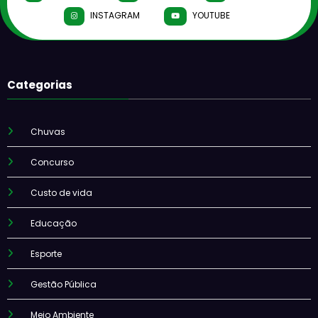
INSTAGRAM
YOUTUBE
Categorias
Chuvas
Concurso
Custo de vida
Educação
Esporte
Gestão Pública
Meio Ambiente