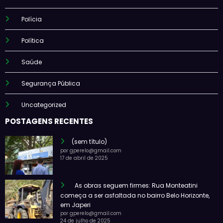
Polícia
Política
Saúde
Segurança Pública
Uncategorized
POSTAGENS RECENTES
(sem título)
por gperelo@gmail.com
17 de abril de 2025
As obras seguem firmes: Rua Monteatini
começa a ser asfaltada no bairro Belo Horizonte,
em Japeri
por gperelo@gmail.com
24 de julho de 2025