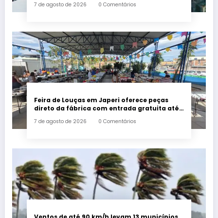
7 de agosto de 2026
0 Comentários
Feira de Louças em Japeri oferece peças
direto da fábrica com entrada gratuita até
sábado
7 de agosto de 2026
0 Comentários
Ventos de até 90 km/h levam 13 municípios