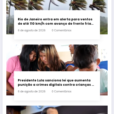
Rio de Janeiro entra em alerta para ventos
de até 110 km/h com avanço de frente fria
associada a ciclone
6 de agosto de 2026
0 Comentários
Presidente Lula sanciona lei que aumenta
punição a crimes digitais contra crianças é
sancionada
6 de agosto de 2026
0 Comentários