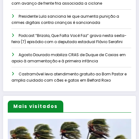
com avanço de frente fria associada a ciclone
Presidente Lula sanciona lei que aumenta punição a
crimes digitais contra crianças é sancionada
Podcast “Brizola, Que Falta Você Faz” grava nesta sexta-
feira (7) episódio com o deputado estadual Flávio Serafini
Agosto Dourado mobiliza CRAS de Duque de Caxias em
apoio à amamentação e à primeira infância
Castramóvel leva atendimento gratuito ao Bom Pastor e
amplia cuidado com cães e gatos em Belford Roxo
Mais visitados