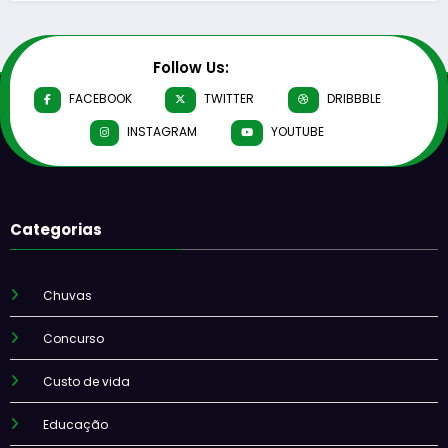
Follow Us:
FACEBOOK
TWITTER
DRIBBBLE
INSTAGRAM
YOUTUBE
Categorias
Chuvas
Concurso
Custo de vida
Educação