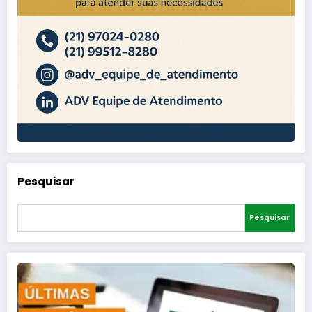
Pesquisar
Pesquisar