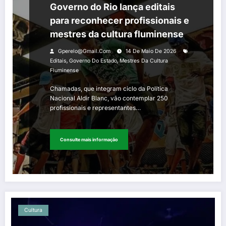
Governo do Rio lança editais
para reconhecer profissionais e
mestres da cultura fluminense
Gperelo@gmail.com
14 De Maio De 2026
,
,
Editais
Governo Do Estado
Mestres Da Cultura
Fluminense
Chamadas, que integram ciclo da Política
Nacional Aldir Blanc, vão contemplar 250
profissionais e representantes…
Consulte mais informação
Cultura