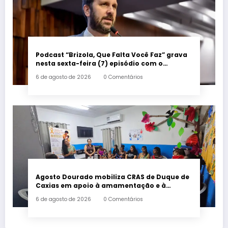
Podcast “Brizola, Que Falta Você Faz” grava
nesta sexta-feira (7) episódio com o
deputado estadual Flávio Serafini
6 de agosto de 2026
0 Comentários
Agosto Dourado mobiliza CRAS de Duque de
Caxias em apoio à amamentação e à
primeira infância
6 de agosto de 2026
0 Comentários