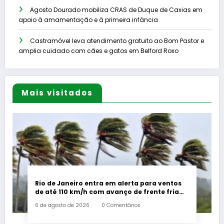
Agosto Dourado mobiliza CRAS de Duque de Caxias em
apoio à amamentação e à primeira infância
Castramóvel leva atendimento gratuito ao Bom Pastor e
amplia cuidado com cães e gatos em Belford Roxo
Mais visitados
Rio de Janeiro entra em alerta para ventos
de até 110 km/h com avanço de frente fria
associada a ciclone
6 de agosto de 2026
0 Comentários