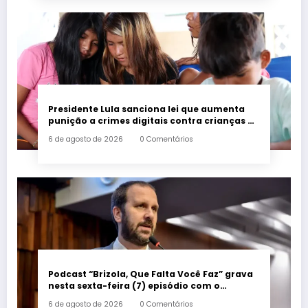
Presidente Lula sanciona lei que aumenta
punição a crimes digitais contra crianças é
sancionada
6 de agosto de 2026
0 Comentários
Podcast “Brizola, Que Falta Você Faz” grava
nesta sexta-feira (7) episódio com o
deputado estadual Flávio Serafini
6 de agosto de 2026
0 Comentários