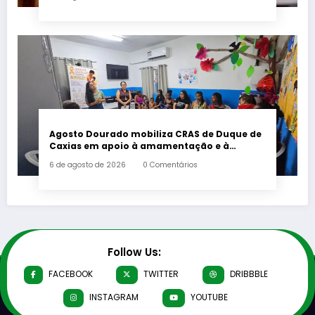
Agosto Dourado mobiliza CRAS de Duque de
Caxias em apoio à amamentação e à
primeira infância
6 de agosto de 2026
0 Comentários
Follow Us:
FACEBOOK
TWITTER
DRIBBBLE
INSTAGRAM
YOUTUBE