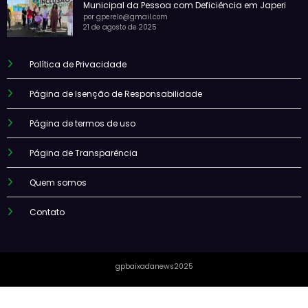
Municipal da Pessoa com Deficiência em Japeri
por gperelo@gmail.com
21 de agosto de 2025
Política de Privacidade
Página de Isenção de Responsabilidade
Página de termos de uso
Página de Transparência
Quem somos
Contato
gpbaixadanews2025