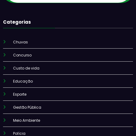
Categorias
Chuvas
Concurso
Custo de vida
Educação
Esporte
Gestão Pública
Meio Ambiente
Polícia