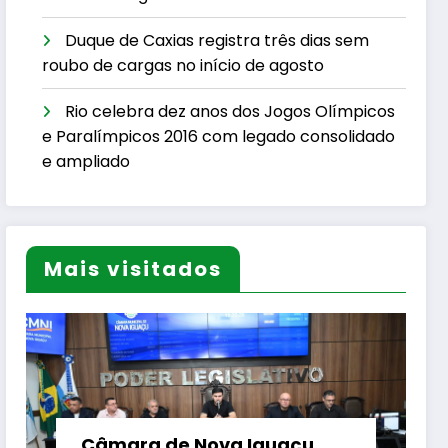
Duque de Caxias registra três dias sem
roubo de cargas no início de agosto
Rio celebra dez anos dos Jogos Olímpicos
e Paralímpicos 2016 com legado consolidado
e ampliado
Mais visitados
Câmara de Nova Iguaçu