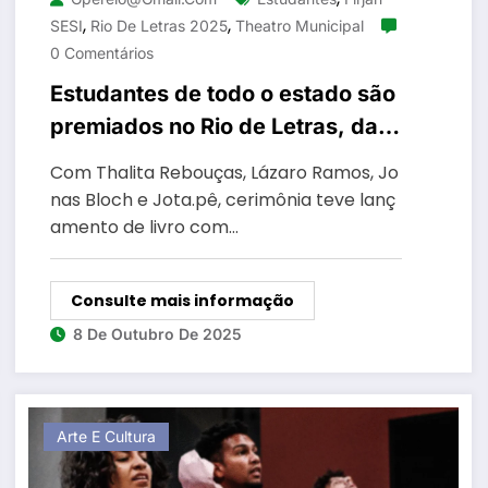
,
,
SESI
Rio De Letras 2025
Theatro Municipal
0 Comentários
Estudantes de todo o estado são
premiados no Rio de Letras, da
Firjan SESI, no Theatro Municipal
Com Thalita Rebouças, Lázaro Ramos, Jo
nas Bloch e Jota.pê, cerimônia teve lanç
amento de livro com…
Consulte mais informação
8 De Outubro De 2025
Arte E Cultura