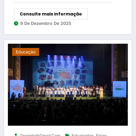
Consulte mais informação
9 De Dezembro De 2025
Educação
,
Gperelo@gmail.com
Estudantes
Firjan