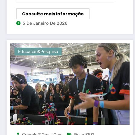
Consulte mais informação
5 De Janeiro De 2026
Educação&Pesquisa
,
Gperelo@gmail.com
Firjan SESI