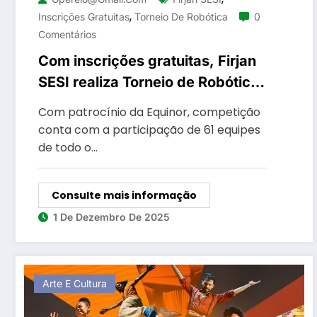
,
Inscrições Gratuitas
Torneio De Robótica
0
Comentários
Com inscrições gratuitas, Firjan
SESI realiza Torneio de Robótica
na unidade de Nova Iguaçu
Com patrocínio da Equinor, competição
conta com a participação de 61 equipes
de todo o…
Consulte mais informação
1 De Dezembro De 2025
Arte E Cultura