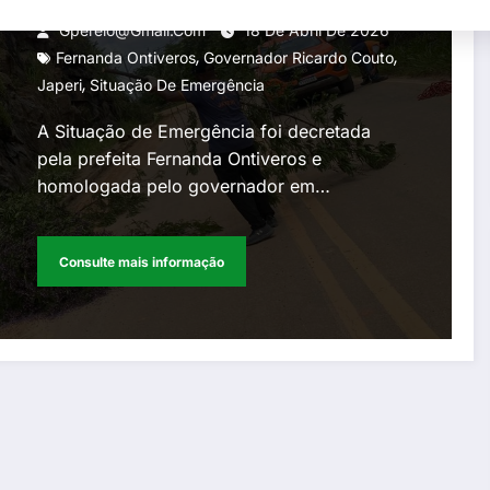
cidade
Gperelo@gmail.com
18 De Abril De 2026
,
,
Fernanda Ontiveros
Governador Ricardo Couto
,
Japeri
Situação De Emergência
A Situação de Emergência foi decretada
pela prefeita Fernanda Ontiveros e
homologada pelo governador em…
Consulte mais informação