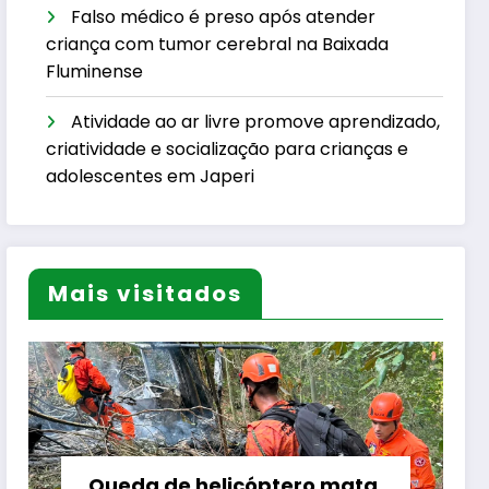
Falso médico é preso após atender
criança com tumor cerebral na Baixada
Fluminense
Atividade ao ar livre promove aprendizado,
criatividade e socialização para crianças e
adolescentes em Japeri
Mais visitados
Queda de helicóptero mata