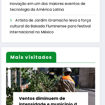
inovação em um dos maiores eventos de
tecnologia da América Latina
Artista de Jardim Gramacho leva a força
cultural da Baixada Fluminense para festival
internacional no México
Mais visitados
Ventos diminuem de
intensidade e município do