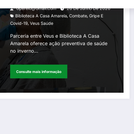
Gperelo@gmail.com
26 De Junho De 2026
,
,
Biblioteca A Casa Amarela
Combate
Gripe E
,
Covid-19
Veus Saúde
Parceria entre Veus e Biblioteca A Casa
Amarela oferece ação preventiva de saúde
no inverno…
Consulte mais informação