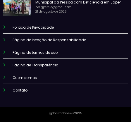
Municipal da Pessoa com Deficiência em Japeri
por gperelo@gmail.com
21 de agosto de 2025
Política de Privacidade
Página de Isenção de Responsabilidade
Página de termos de uso
Página de Transparência
Quem somos
Contato
gpbaixadanews2025