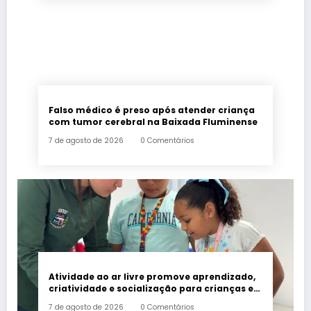
Falso médico é preso após atender criança
com tumor cerebral na Baixada Fluminense
7 de agosto de 2026
0 Comentários
Atividade ao ar livre promove aprendizado,
criatividade e socialização para crianças e
adolescentes em Japeri
7 de agosto de 2026
0 Comentários