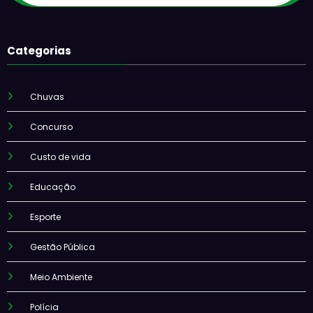
Categorias
Chuvas
Concurso
Custo de vida
Educação
Esporte
Gestão Pública
Meio Ambiente
Polícia