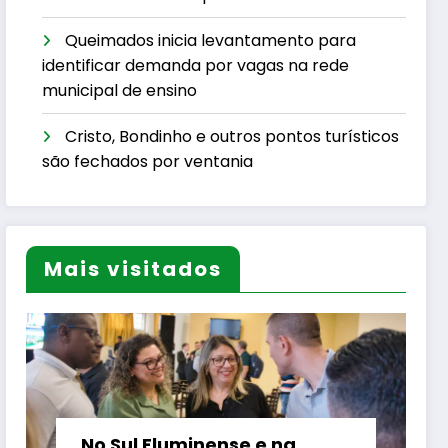
Queimados inicia levantamento para
identificar demanda por vagas na rede
municipal de ensino
Cristo, Bondinho e outros pontos turísticos
são fechados por ventania
Mais visitados
No Sul Fluminense e na