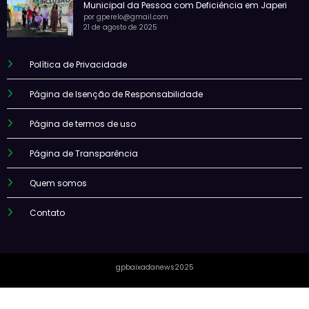
Municipal da Pessoa com Deficiência em Japeri
por gperelo@gmail.com
21 de agosto de 2025
Política de Privacidade
Página de Isenção de Responsabilidade
Página de termos de uso
Página de Transparência
Quem somos
Contato
gpbaixadanews2025