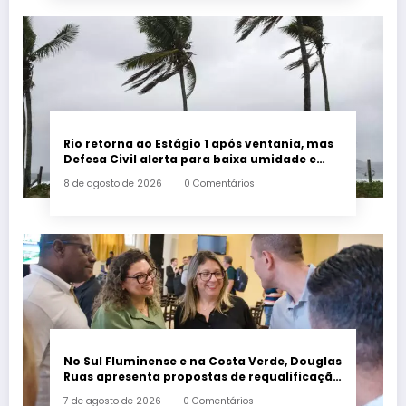
Rio retorna ao Estágio 1 após ventania, mas
Defesa Civil alerta para baixa umidade e
incêndios
8 de agosto de 2026
0 Comentários
No Sul Fluminense e na Costa Verde, Douglas
Ruas apresenta propostas de requalificação
urbana
7 de agosto de 2026
0 Comentários