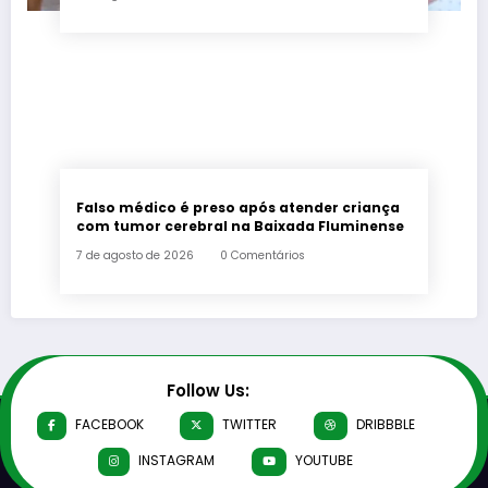
Falso médico é preso após atender criança
com tumor cerebral na Baixada Fluminense
7 de agosto de 2026
0 Comentários
Follow Us:
FACEBOOK
TWITTER
DRIBBBLE
INSTAGRAM
YOUTUBE