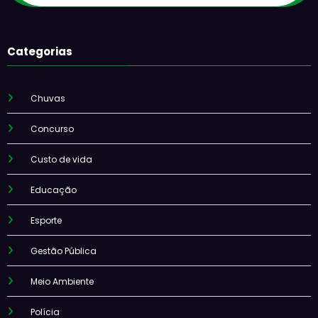
Categorias
Chuvas
Concurso
Custo de vida
Educação
Esporte
Gestão Pública
Meio Ambiente
Polícia