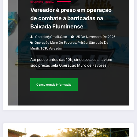
OPERAÇÃO POLICIAL
Vereador é preso em operação
de combate a barricadas na
Baixada Fluminense
Gperelo@gmail.com
25 De Novembro De 2025
,
,
Operação Muro De Favores
Prisão
São João De
,
,
Meriti
TCP
Vereador
Até pouco antes das 10h, cinco pessoas haviam
sido presas pela Operação Muro de Favores,…
Consulte mais informação