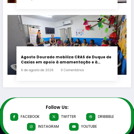
Agosto Dourado mobiliza CRAS de Duque de
Caxias em apoio à amamentação e à
primeira infância
6 de agosto de 2026
0 Comentários
Follow Us:
FACEBOOK
TWITTER
DRIBBBLE
INSTAGRAM
YOUTUBE