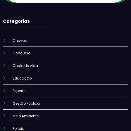
Categorias
Chuvas
Concurso
Custo de vida
Educação
Esporte
Gestão Pública
Meio Ambiente
Polícia