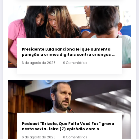
Presidente Lula sanciona lei que aumenta
punição a crimes digitais contra crianças é
sancionada
6 de agosto de 2026
0 Comentários
Podcast “Brizola, Que Falta Você Faz” grava
nesta sexta-feira (7) episódio com o
deputado estadual Flávio Serafini
6 de agosto de 2026
0 Comentários