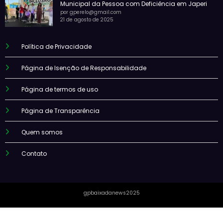
Municipal da Pessoa com Deficiência em Japeri
por gperelo@gmail.com
21 de agosto de 2025
Política de Privacidade
Página de Isenção de Responsabilidade
Página de termos de uso
Página de Transparência
Quem somos
Contato
gpbaixadanews2025