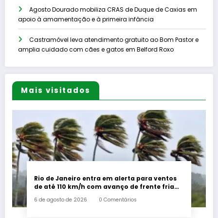
Agosto Dourado mobiliza CRAS de Duque de Caxias em
apoio à amamentação e à primeira infância
Castramóvel leva atendimento gratuito ao Bom Pastor e
amplia cuidado com cães e gatos em Belford Roxo
Mais visitados
Rio de Janeiro entra em alerta para ventos
de até 110 km/h com avanço de frente fria
associada a ciclone
6 de agosto de 2026
0 Comentários