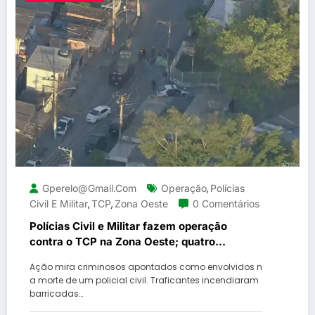
Gperelo@gmail.com
Operação
Polícias
,
Civil E Militar
TCP
Zona Oeste
0 Comentários
,
,
Polícias Civil e Militar fazem operação
contra o TCP na Zona Oeste; quatro
suspeitos são presos
Ação mira criminosos apontados como envolvidos n
a morte de um policial civil. Traficantes incendiaram
barricadas…