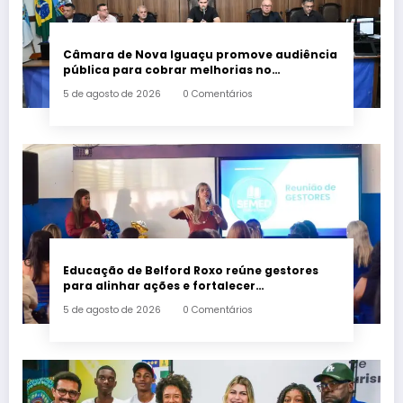
Câmara de Nova Iguaçu promove audiência
pública para cobrar melhorias no
fornecimento de energia elétrica
5 de agosto de 2026
0 Comentários
Educação de Belford Roxo reúne gestores
para alinhar ações e fortalecer
planejamento do segundo semestre
5 de agosto de 2026
0 Comentários