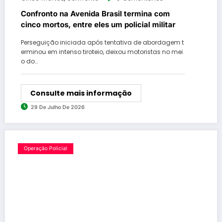
Confronto na Avenida Brasil termina com
cinco mortos, entre eles um policial militar
Perseguição iniciada após tentativa de abordagem t
erminou em intenso tiroteio, deixou motoristas no mei
o do…
Consulte mais informação
29 De Julho De 2026
Operação Policial