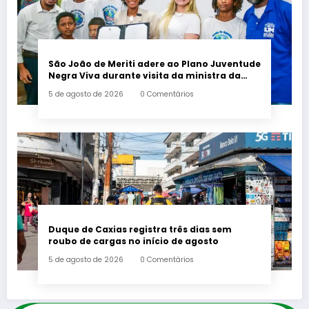
São João de Meriti adere ao Plano Juventude
Negra Viva durante visita da ministra da
Igualdade Racial
5 de agosto de 2026
0 Comentários
Duque de Caxias registra três dias sem
roubo de cargas no início de agosto
5 de agosto de 2026
0 Comentários