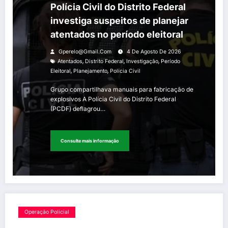
Polícia Civil do Distrito Federal
investiga suspeitos de planejar
atentados no período eleitoral
Gperelo@gmail.com
4 De Agosto De 2026
,
,
,
Atentados
Distrito Federal
Investigação
Período
,
,
Eleitoral
Planejamento
Polícia Civil
Grupo compartilhava manuais para fabricação de
explosivos A Polícia Civil do Distrito Federal
(PCDF) deflagrou…
Consulte mais informação
Operação Policial