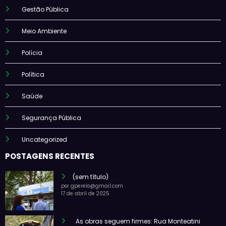
Gestão Pública
Meio Ambiente
Polícia
Política
Saúde
Segurança Pública
Uncategorized
POSTAGENS RECENTES
(sem título)
por gperelo@gmail.com
17 de abril de 2025
As obras seguem firmes: Rua Monteatini