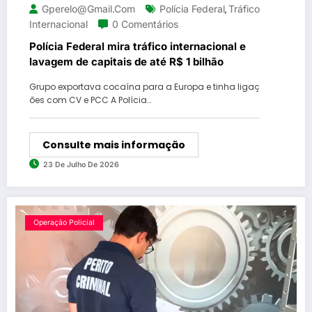
Gperelo@gmail.com
Polícia Federal
Tráfico
,
Internacional
0 Comentários
Polícia Federal mira tráfico internacional e
lavagem de capitais de até R$ 1 bilhão
Grupo exportava cocaína para a Europa e tinha ligaç
ões com CV e PCC A Polícia…
Consulte mais informação
23 De Julho De 2026
Operação Policial