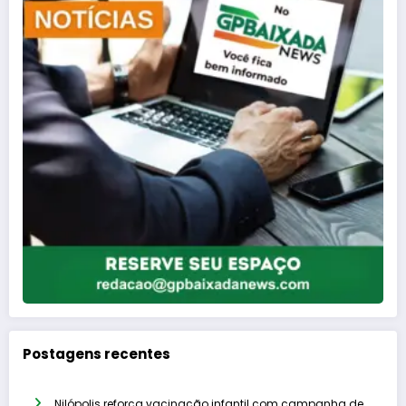
Postagens recentes
Nilópolis reforça vacinação infantil com campanha de