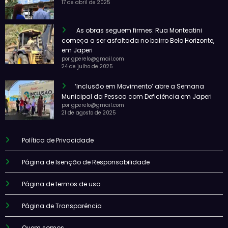
17 de abril de 2025
As obras seguem firmes: Rua Monteatini
começa a ser asfaltada no bairro Belo Horizonte,
em Japeri
por gperelo@gmail.com
24 de julho de 2025
‘Inclusão em Movimento’ abre a Semana
Municipal da Pessoa com Deficiência em Japeri
por gperelo@gmail.com
21 de agosto de 2025
Política de Privacidade
Página de Isenção de Responsabilidade
Página de termos de uso
Página de Transparência
Quem somos