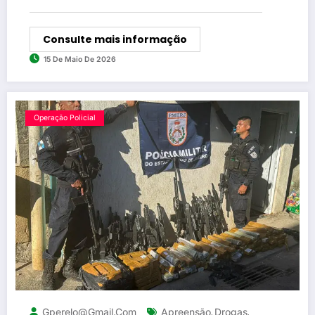
Consulte mais informação
15 De Maio De 2026
Operação Policial
Gperelo@gmail.com
Apreensão
Drogas
,
,