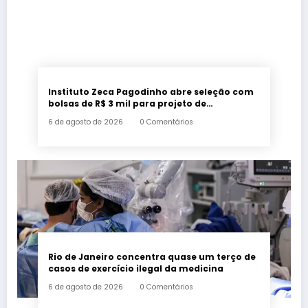
Instituto Zeca Pagodinho abre seleção com
bolsas de R$ 3 mil para projeto de
agricultura urbana em Xerém, Duque de
6 de agosto de 2026
0 Comentários
Caxias
Rio de Janeiro concentra quase um terço de
casos de exercício ilegal da medicina
6 de agosto de 2026
0 Comentários