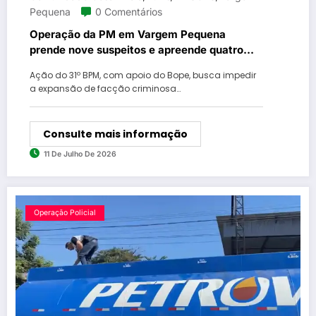
Pequena
0 Comentários
Operação da PM em Vargem Pequena
prende nove suspeitos e apreende quatro
fuzis
Ação do 31º BPM, com apoio do Bope, busca impedir
a expansão de facção criminosa…
Consulte mais informação
11 De Julho De 2026
Operação Policial