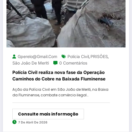
Gperelo@gmail.com
Polícia Civil
PRISÕES
,
,
São João De Meriti
0 Comentários
Polícia Civil realiza nova fase da Operação
Caminhos do Cobre na Baixada Fluminense
Ação da Polícia Civil em São João de Meriti, na Baixa
da Fluminense, combate comércio ilegal…
Consulte mais informação
7 De Abril De 2026