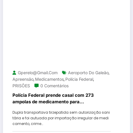
Gperelo@gmail.com
Aeroporto Do Galeão
,
Apreensão
Medicamentos
Polícia Federal
,
,
,
PRISÕES
0 Comentários
Polícia Federal prende casal com 273
ampolas de medicamento para
emagrecimento no Aeroporto do Galeão
Dupla transportava tirzepatida sem autorização sani
tária e foi autuada por importação irregular de medi
camento, crime…