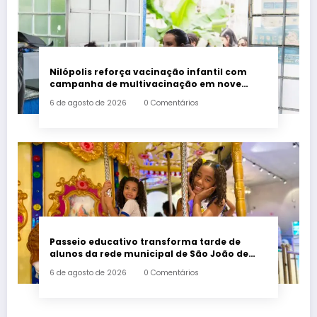
Nilópolis reforça vacinação infantil com
campanha de multivacinação em nove
postos de saúde
6 de agosto de 2026
0 Comentários
Passeio educativo transforma tarde de
alunos da rede municipal de São João de
Meriti
6 de agosto de 2026
0 Comentários