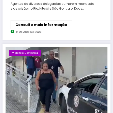
que lesou centenas de vítimas
Agentes de diversas delegacias cumprem mandado
s de prisão no Rio, Niterói e São Gonçalo. Duas…
Consulte mais informação
17 De Abril De 2026
Violência Doméstica