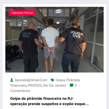
Operação Policial
Gperelo@gmail.com
Golpe
Pirâmide
,
Financeira
PRISÕES
Rio De Janeiro
0
,
,
Comentários
Golpe da pirâmide financeira no RJ:
operação prende suspeitos e expõe esquema