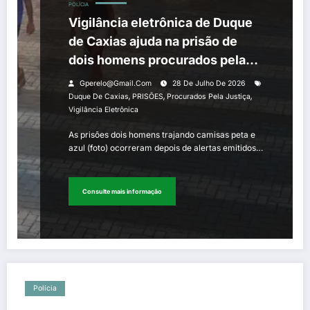
POLÍCIA
Vigilância eletrônica de Duque
de Caxias ajuda na prisão de
dois homens procurados pela
Justiça
Gperelo@gmail.com
28 De Julho De 2026
,
,
,
Duque De Caxias
PRISÕES
Procurados Pela Justiça
Vigilância Eletrônica
As prisões dois homens trajando camisas peta e
azul (foto) ocorreram depois de alertas emitidos…
Consulte mais informação
Polícia