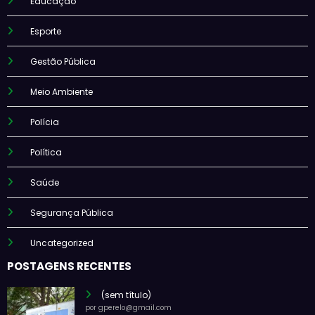
Educação
Esporte
Gestão Pública
Meio Ambiente
Polícia
Política
Saúde
Segurança Pública
Uncategorized
POSTAGENS RECENTES
(sem título)
por gperelo@gmail.com