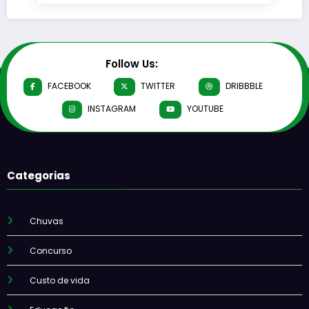
Follow Us:
FACEBOOK
TWITTER
DRIBBBLE
INSTAGRAM
YOUTUBE
Categorias
Chuvas
Concurso
Custo de vida